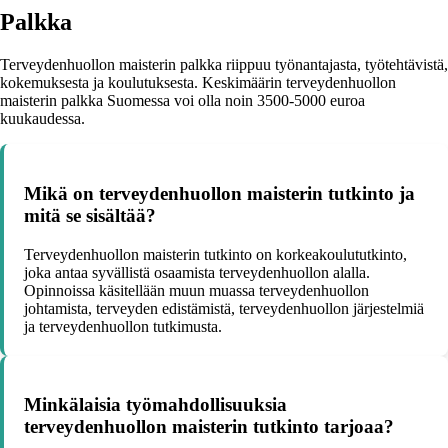
Palkka
Terveydenhuollon maisterin palkka riippuu työnantajasta, työtehtävistä,
kokemuksesta ja koulutuksesta. Keskimäärin terveydenhuollon
maisterin palkka Suomessa voi olla noin 3500-5000 euroa
kuukaudessa.
Mikä on terveydenhuollon maisterin tutkinto ja
mitä se sisältää?
Terveydenhuollon maisterin tutkinto on korkeakoulututkinto,
joka antaa syvällistä osaamista terveydenhuollon alalla.
Opinnoissa käsitellään muun muassa terveydenhuollon
johtamista, terveyden edistämistä, terveydenhuollon järjestelmiä
ja terveydenhuollon tutkimusta.
Minkälaisia työmahdollisuuksia
terveydenhuollon maisterin tutkinto tarjoaa?