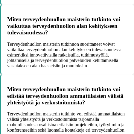
Miten terveydenhuollon maisterin tutkinto voi
vaikuttaa terveydenhuollon alan kehitykseen
tulevaisuudessa?
Terveydenhuollon maisterin tutkinnon suorittaneet voivat
vaikuttaa terveydenhuollon alan kehitykseen tulevaisuudessa
esimerkiksi innovatiivisilla ratkaisuilla, tutkimustyöllä,
johtamisella ja terveydenhuollon palveluiden kehittämisellä
vastatakseen alan haasteisiin ja muutoksiin.
Miten terveydenhuollon maisterin tutkinto voi
edistää terveydenhuollon ammattilaisten välistä
yhteistyötä ja verkostoitumista?
Terveydenhuollon maisterin tutkinto voi edistää ammattilaisten
välistä yhteistyötä ja verkostoitumista tarjoamalla
mahdollisuuksia osallistua erilaisiin projekteihin, työryhmiin ja
konferensseihin sekä luomalla kontakteja eri terveydenhuollon