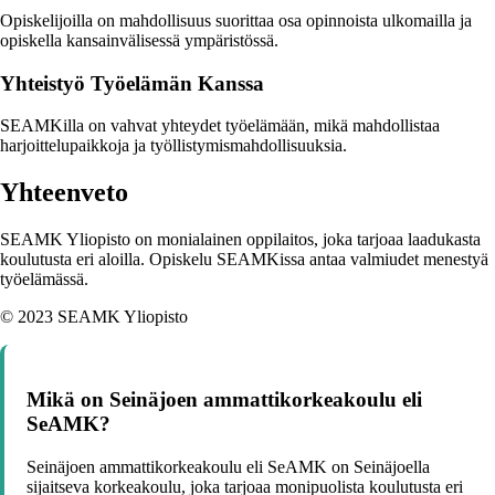
Opiskelijoilla on mahdollisuus suorittaa osa opinnoista ulkomailla ja
opiskella kansainvälisessä ympäristössä.
Yhteistyö Työelämän Kanssa
SEAMKilla on vahvat yhteydet työelämään, mikä mahdollistaa
harjoittelupaikkoja ja työllistymismahdollisuuksia.
Yhteenveto
SEAMK Yliopisto on monialainen oppilaitos, joka tarjoaa laadukasta
koulutusta eri aloilla. Opiskelu SEAMKissa antaa valmiudet menestyä
työelämässä.
© 2023 SEAMK Yliopisto
Mikä on Seinäjoen ammattikorkeakoulu eli
SeAMK?
Seinäjoen ammattikorkeakoulu eli SeAMK on Seinäjoella
sijaitseva korkeakoulu, joka tarjoaa monipuolista koulutusta eri