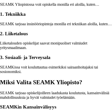
SEAMK Yliopistossa voit opiskella monilla eri aloilla, kuten…
1. Tekniikka
SEAMK tarjoaa insinööriopintoja monilla eri tekniikan aloilla, kuten…
2. Liiketalous
Liiketalouden opiskelijat saavat monipuoliset valmiudet
yritysmaailmaan.
3. Sosiaali- ja Terveysala
SEAMKissa voit kouluttautua esimerkiksi sairaanhoitajaksi tai
sosionomiksi.
Miksi Valita SEAMK Yliopisto?
SEAMK tarjoaa opiskelijoilleen laadukasta koulutusta, kansainvälisiä
mahdollisuuksia ja hyvät valmiudet työelämään.
SEAMKin Kansainvälisyys