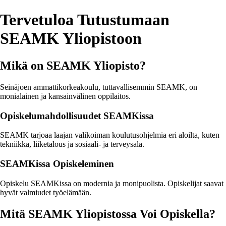
Tervetuloa Tutustumaan
SEAMK Yliopistoon
Mikä on SEAMK Yliopisto?
Seinäjoen ammattikorkeakoulu, tuttavallisemmin SEAMK, on
monialainen ja kansainvälinen oppilaitos.
Opiskelumahdollisuudet SEAMKissa
SEAMK tarjoaa laajan valikoiman koulutusohjelmia eri aloilta, kuten
tekniikka, liiketalous ja sosiaali- ja terveysala.
SEAMKissa Opiskeleminen
Opiskelu SEAMKissa on modernia ja monipuolista. Opiskelijat saavat
hyvät valmiudet työelämään.
Mitä SEAMK Yliopistossa Voi Opiskella?