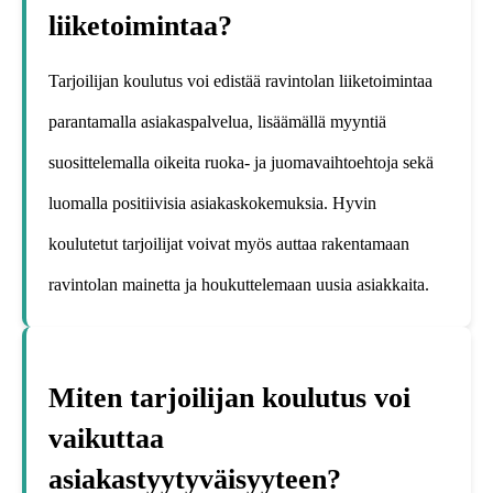
liiketoimintaa?
Tarjoilijan koulutus voi edistää ravintolan liiketoimintaa
parantamalla asiakaspalvelua, lisäämällä myyntiä
suosittelemalla oikeita ruoka- ja juomavaihtoehtoja sekä
luomalla positiivisia asiakaskokemuksia. Hyvin
koulutetut tarjoilijat voivat myös auttaa rakentamaan
ravintolan mainetta ja houkuttelemaan uusia asiakkaita.
Miten tarjoilijan koulutus voi
vaikuttaa
asiakastyytyväisyyteen?