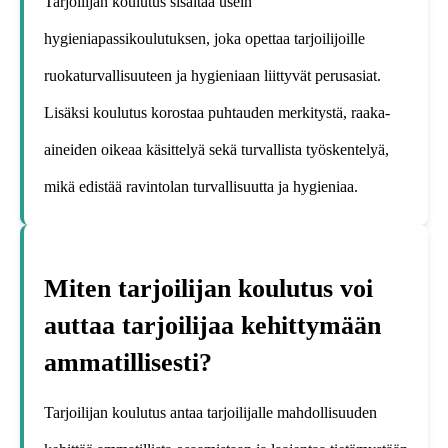
Tarjoilijan koulutus sisältää usein
hygieniapassikoulutuksen, joka opettaa tarjoilijoille
ruokaturvallisuuteen ja hygieniaan liittyvät perusasiat.
Lisäksi koulutus korostaa puhtauden merkitystä, raaka-
aineiden oikeaa käsittelyä sekä turvallista työskentelyä,
mikä edistää ravintolan turvallisuutta ja hygieniaa.
Miten tarjoilijan koulutus voi
auttaa tarjoilijaa kehittymään
ammatillisesti?
Tarjoilijan koulutus antaa tarjoilijalle mahdollisuuden