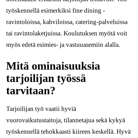
työskennellä esimerkiksi fine dining -
ravintoloissa, kahviloissa, catering-palveluissa
tai ravintolaketjuissa. Koulutuksen myötä voit
myös edetä esimies- ja vastuuasemiin alalla.
Mitä ominaisuuksia
tarjoilijan työssä
tarvitaan?
Tarjoilijan työ vaatii hyviä
vuorovaikutustaitoja, tilannetajua sekä kykyä
työskennellä tehokkaasti kiireen keskellä. Hyvä