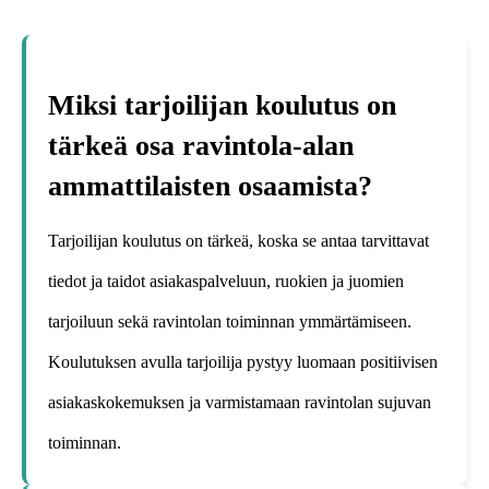
Miksi tarjoilijan koulutus on
tärkeä osa ravintola-alan
ammattilaisten osaamista?
Tarjoilijan koulutus on tärkeä, koska se antaa tarvittavat
tiedot ja taidot asiakaspalveluun, ruokien ja juomien
tarjoiluun sekä ravintolan toiminnan ymmärtämiseen.
Koulutuksen avulla tarjoilija pystyy luomaan positiivisen
asiakaskokemuksen ja varmistamaan ravintolan sujuvan
toiminnan.