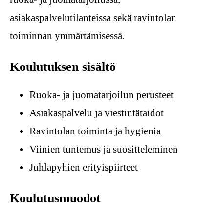
asiakaspalvelutilanteissa sekä ravintolan
toiminnan ymmärtämisessä.
Koulutuksen sisältö
Ruoka- ja juomatarjoilun perusteet
Asiakaspalvelu ja viestintätaidot
Ravintolan toiminta ja hygienia
Viinien tuntemus ja suositteleminen
Juhlapyhien erityispiirteet
Koulutusmuodot