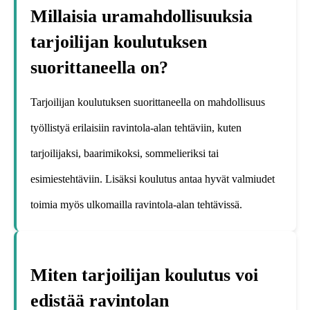
Millaisia uramahdollisuuksia
tarjoilijan koulutuksen
suorittaneella on?
Tarjoilijan koulutuksen suorittaneella on mahdollisuus
työllistyä erilaisiin ravintola-alan tehtäviin, kuten
tarjoilijaksi, baarimikoksi, sommelieriksi tai
esimiestehtäviin. Lisäksi koulutus antaa hyvät valmiudet
toimia myös ulkomailla ravintola-alan tehtävissä.
Miten tarjoilijan koulutus voi
edistää ravintolan