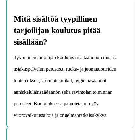
Mitä sisältöä tyypillinen
tarjoilijan koulutus pitää
sisällään?
Tyypillinen tarjoilijan koulutus sisältää muun muassa
asiakaspalvelun perusteet, ruoka- ja juomatuotteiden
tuntemuksen, tarjoilutekniikat, hygieniasäännöt,
anniskelulainsäädännön sekä ravintolan toiminnan
perusteet. Koulutuksessa painotetaan myös
vuorovaikutustaitoja ja ongelmanratkaisukykyä.