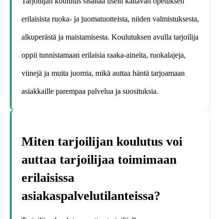
Tarjoilijan koulutus sisältää usein kattavan opetuksen
erilaisista ruoka- ja juomatuotteista, niiden valmistuksesta,
alkuperästä ja maistamisesta. Koulutuksen avulla tarjoilija
oppii tunnistamaan erilaisia raaka-aineita, ruokalajeja,
viinejä ja muita juomia, mikä auttaa häntä tarjoamaan
asiakkaille parempaa palvelua ja suosituksia.
Miten tarjoilijan koulutus voi
auttaa tarjoilijaa toimimaan
erilaisissa
asiakaspalvelutilanteissa?