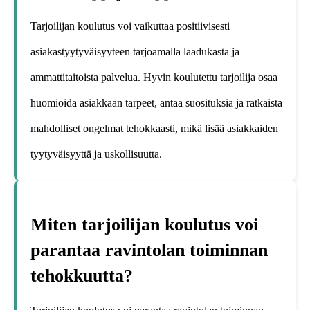
Tarjoilijan koulutus voi vaikuttaa positiivisesti
asiakastyytyväisyyteen tarjoamalla laadukasta ja
ammattitaitoista palvelua. Hyvin koulutettu tarjoilija osaa
huomioida asiakkaan tarpeet, antaa suosituksia ja ratkaista
mahdolliset ongelmat tehokkaasti, mikä lisää asiakkaiden
tyytyväisyyttä ja uskollisuutta.
Miten tarjoilijan koulutus voi
parantaa ravintolan toiminnan
tehokkuutta?