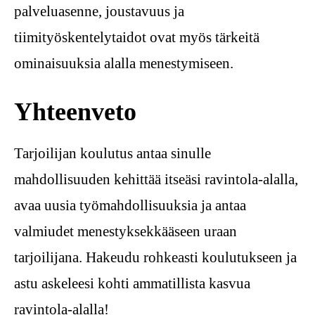
palveluasenne, joustavuus ja
tiimityöskentelytaidot ovat myös tärkeitä
ominaisuuksia alalla menestymiseen.
Yhteenveto
Tarjoilijan koulutus antaa sinulle
mahdollisuuden kehittää itseäsi ravintola-alalla,
avaa uusia työmahdollisuuksia ja antaa
valmiudet menestyksekkääseen uraan
tarjoilijana. Hakeudu rohkeasti koulutukseen ja
astu askeleesi kohti ammatillista kasvua
ravintola-alalla!