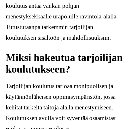
koulutus antaa vankan pohjan
menestyksekkäälle urapolulle ravintola-alalla.
Tutustutaanpa tarkemmin tarjoilijan
koulutuksen sisältöön ja mahdollisuuksiin.
Miksi hakeutua tarjoilijan
koulutukseen?
Tarjoilijan koulutus tarjoaa monipuolisen ja
käytännönläheisen oppimisympäristön, jossa
kehität tärkeitä taitoja alalla menestymiseen.
Koulutuksen avulla voit syventää osaamistasi
ruoka- ja juomatarjoilussa,