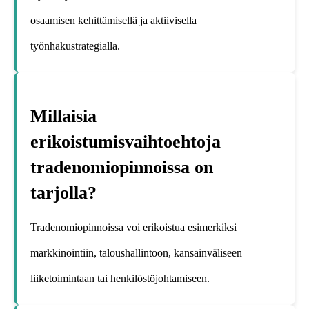
osaamisen kehittämisellä ja aktiivisella
työnhakustrategialla.
Millaisia
erikoistumisvaihtoehtoja
tradenomiopinnoissa on
tarjolla?
Tradenomiopinnoissa voi erikoistua esimerkiksi
markkinointiin, taloushallintoon, kansainväliseen
liiketoimintaan tai henkilöstöjohtamiseen.