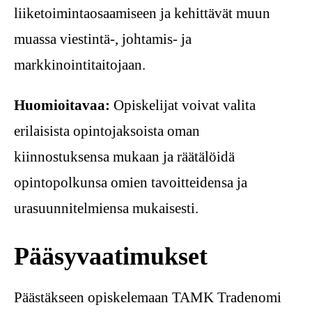
liiketoimintaosaamiseen ja kehittävät muun
muassa viestintä-, johtamis- ja
markkinointitaitojaan.
Huomioitavaa:
Opiskelijat voivat valita
erilaisista opintojaksoista oman
kiinnostuksensa mukaan ja räätälöidä
opintopolkunsa omien tavoitteidensa ja
urasuunnitelmiensa mukaisesti.
Pääsyvaatimukset
Päästäkseen opiskelemaan TAMK Tradenomi