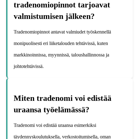
tradenomiopinnot tarjoavat
valmistumisen jälkeen?
Tradenomiopinnot antavat valmiudet työskennellä
monipuolisesti eri liiketalouden tehtävissä, kuten
markkinoinnissa, myynnissä, taloushallinnossa ja
johtotehtävissä.
Miten tradenomi voi edistää
uraansa työelämässä?
Tradenomi voi edistää uraansa esimerkiksi
täydennyskoulutuksella, verkostoitumisella, oman