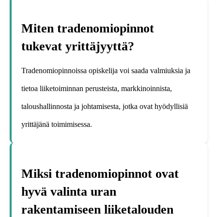
Miten tradenomiopinnot
tukevat yrittäjyyttä?
Tradenomiopinnoissa opiskelija voi saada valmiuksia ja
tietoa liiketoiminnan perusteista, markkinoinnista,
taloushallinnosta ja johtamisesta, jotka ovat hyödyllisiä
yrittäjänä toimimisessa.
Miksi tradenomiopinnot ovat
hyvä valinta uran
rakentamiseen liiketalouden