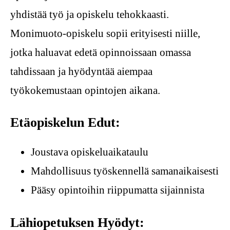
yhdistää työ ja opiskelu tehokkaasti.
Monimuoto-opiskelu sopii erityisesti niille,
jotka haluavat edetä opinnoissaan omassa
tahdissaan ja hyödyntää aiempaa
työkokemustaan opintojen aikana.
Etäopiskelun Edut:
Joustava opiskeluaikataulu
Mahdollisuus työskennellä samanaikaisesti
Pääsy opintoihin riippumatta sijainnista
Lähiopetuksen Hyödyt: