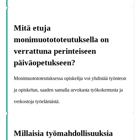
Mitä etuja
monimuotototeutuksella on
verrattuna perinteiseen
päiväopetukseen?
Monimuotototeutuksessa opiskelija voi yhdistää työnteon
ja opiskelun, saaden samalla arvokasta työkokemusta ja
verkostoja työelämästä.
Millaisia työmahdollisuuksia