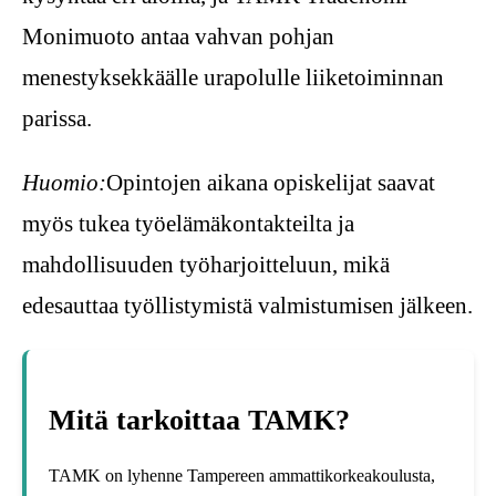
Monimuoto antaa vahvan pohjan
menestyksekkäälle urapolulle liiketoiminnan
parissa.
Huomio:
Opintojen aikana opiskelijat saavat
myös tukea työelämäkontakteilta ja
mahdollisuuden työharjoitteluun, mikä
edesauttaa työllistymistä valmistumisen jälkeen.
Mitä tarkoittaa TAMK?
TAMK on lyhenne Tampereen ammattikorkeakoulusta,