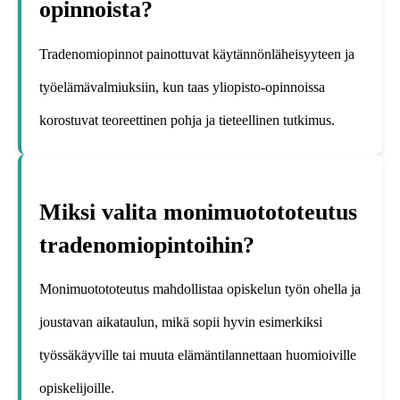
opinnoista?
Tradenomiopinnot painottuvat käytännönläheisyyteen ja
työelämävalmiuksiin, kun taas yliopisto-opinnoissa
korostuvat teoreettinen pohja ja tieteellinen tutkimus.
Miksi valita monimuotototeutus
tradenomiopintoihin?
Monimuotototeutus mahdollistaa opiskelun työn ohella ja
joustavan aikataulun, mikä sopii hyvin esimerkiksi
työssäkäyville tai muuta elämäntilannettaan huomioiville
opiskelijoille.