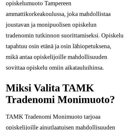
opiskelumuoto Tampereen
ammattikorkeakoulussa, joka mahdollistaa
joustavan ja monipuolisen opiskelun
tradenomin tutkinnon suorittamiseksi. Opiskelu
tapahtuu osin etänä ja osin lähiopetuksena,
mikä antaa opiskelijoille mahdollisuuden
sovittaa opiskelu omiin aikatauluihinsa.
Miksi Valita TAMK
Tradenomi Monimuoto?
TAMK Tradenomi Monimuoto tarjoaa
opiskelijoille ainutlaatuisen mahdollisuuden