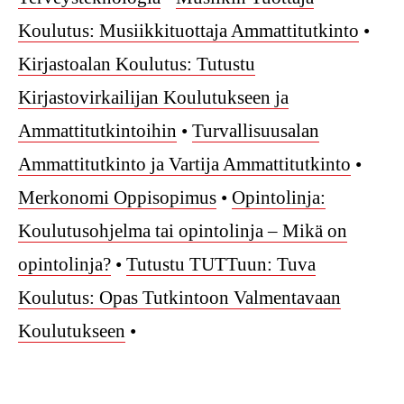
Koulutus: Musiikkituottaja Ammattitutkinto
•
Kirjastoalan Koulutus: Tutustu
Kirjastovirkailijan Koulutukseen ja
Ammattitutkintoihin
•
Turvallisuusalan
Ammattitutkinto ja Vartija Ammattitutkinto
•
Merkonomi Oppisopimus
•
Opintolinja:
Koulutusohjelma tai opintolinja – Mikä on
opintolinja?
•
Tutustu TUTTuun: Tuva
Koulutus: Opas Tutkintoon Valmentavaan
Koulutukseen
•