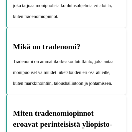
joka tarjoaa monipuolisia koulutusohjelmia eri aloilta,
kuten tradenomiopinnot.
Mikä on tradenomi?
Tradenomi on ammattikorkeakoulututkinto, joka antaa
monipuoliset valmiudet liiketalouden eri osa-alueille,
kuten markkinointiin, taloushallintoon ja johtamiseen.
Miten tradenomiopinnot
eroavat perinteisistä yliopisto-