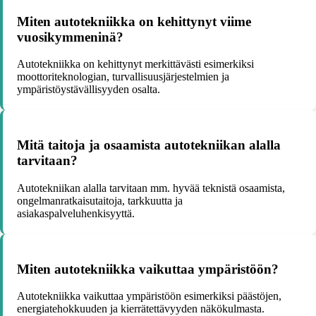
Miten autotekniikka on kehittynyt viime
vuosikymmeninä?
Autotekniikka on kehittynyt merkittävästi esimerkiksi
moottoriteknologian, turvallisuusjärjestelmien ja
ympäristöystävällisyyden osalta.
Mitä taitoja ja osaamista autotekniikan alalla
tarvitaan?
Autotekniikan alalla tarvitaan mm. hyvää teknistä osaamista,
ongelmanratkaisutaitoja, tarkkuutta ja
asiakaspalveluhenkisyyttä.
Miten autotekniikka vaikuttaa ympäristöön?
Autotekniikka vaikuttaa ympäristöön esimerkiksi päästöjen,
energiatehokkuuden ja kierrätettävyyden näkökulmasta.