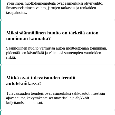
Yleisimpiä huoltotoimenpiteitä ovat esimerkiksi öljynvaihto,
ilmansuodattimen vaihto, jarrujen tarkastus ja renkaiden
tasapainotus.
Miksi säännöllinen huolto on tärkeää auton
toiminnan kannalta?
Säännöllinen huolto varmistaa auton moitteettoman toiminnan,
pidentää sen käyttöikää ja vähentää suurempien vaurioiden
riskiä.
Mitkä ovat tulevaisuuden trendit
autotekniikassa?
Tulevaisuuden trendejä ovat esimerkiksi sähköautot, itsestään
ajavat autot, kevytrakenteiset materiaalit ja älykkäät
kuljettamisen ratkaisut.