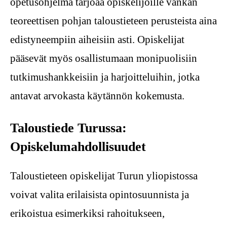
opetusohjelma tarjoaa opiskelijoille vankan
teoreettisen pohjan taloustieteen perusteista aina
edistyneempiin aiheisiin asti. Opiskelijat
pääsevät myös osallistumaan monipuolisiin
tutkimushankkeisiin ja harjoitteluihin, jotka
antavat arvokasta käytännön kokemusta.
Taloustiede Turussa:
Opiskelumahdollisuudet
Taloustieteen opiskelijat Turun yliopistossa
voivat valita erilaisista opintosuunnista ja
erikoistua esimerkiksi rahoitukseen,