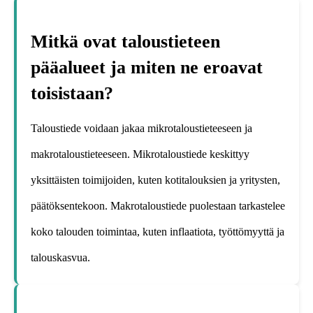
Mitkä ovat taloustieteen
pääalueet ja miten ne eroavat
toisistaan?
Taloustiede voidaan jakaa mikrotaloustieteeseen ja
makrotaloustieteeseen. Mikrotaloustiede keskittyy
yksittäisten toimijoiden, kuten kotitalouksien ja yritysten,
päätöksentekoon. Makrotaloustiede puolestaan tarkastelee
koko talouden toimintaa, kuten inflaatiota, työttömyyttä ja
talouskasvua.