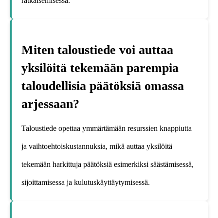
ratkaisemisessa.
Miten taloustiede voi auttaa
yksilöitä tekemään parempia
taloudellisia päätöksiä omassa
arjessaan?
Taloustiede opettaa ymmärtämään resurssien knappiutta
ja vaihtoehtoiskustannuksia, mikä auttaa yksilöitä
tekemään harkittuja päätöksiä esimerkiksi säästämisessä,
sijoittamisessa ja kulutuskäyttäytymisessä.