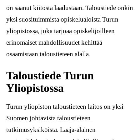
on saanut kiitosta laadustaan. Taloustiede onkin
yksi suosituimmista opiskelualoista Turun
yliopistossa, joka tarjoaa opiskelijoilleen
erinomaiset mahdollisuudet kehittää
osaamistaan taloustieteen alalla.
Taloustiede Turun
Yliopistossa
Turun yliopiston taloustieteen laitos on yksi
Suomen johtavista taloustieteen
tutkimusyksiköistä. Laaja-alainen