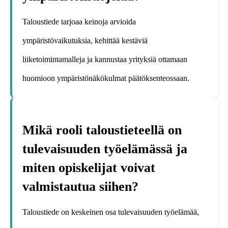
Taloustiede tarjoaa keinoja arvioida
ympäristövaikutuksia, kehittää kestäviä
liiketoimintamalleja ja kannustaa yrityksiä ottamaan
huomioon ympäristönäkökulmat päätöksenteossaan.
Mikä rooli taloustieteellä on
tulevaisuuden työelämässä ja
miten opiskelijat voivat
valmistautua siihen?
Taloustiede on keskeinen osa tulevaisuuden työelämää,