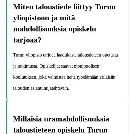
Miten taloustiede liittyy Turun
yliopistoon ja mitä
mahdollisuuksia opiskelu
tarjoaa?
Turun yliopisto tarjoaa laadukasta taloustieteen opetusta
ja tutkimusta. Opiskelijat saavat monipuolisen
koulutuksen, joka valmistaa heitä työelämään erilaisiin
talouden asiantuntijatehtäviin.
Millaisia uramahdollisuuksia
taloustieteen opiskelu Turun