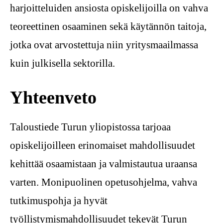
harjoitteluiden ansiosta opiskelijoilla on vahva
teoreettinen osaaminen sekä käytännön taitoja,
jotka ovat arvostettuja niin yritysmaailmassa
kuin julkisella sektorilla.
Yhteenveto
Taloustiede Turun yliopistossa tarjoaa
opiskelijoilleen erinomaiset mahdollisuudet
kehittää osaamistaan ja valmistautua uraansa
varten. Monipuolinen opetusohjelma, vahva
tutkimuspohja ja hyvät
työllistymismahdollisuudet tekevät Turun