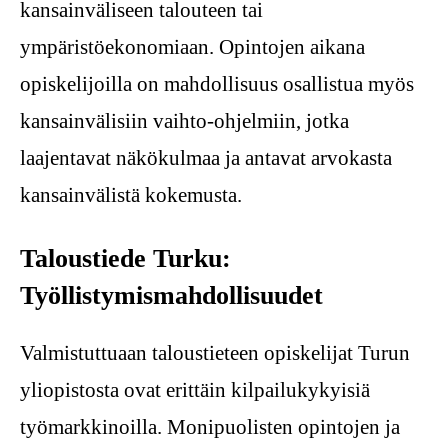
kansainväliseen talouteen tai
ympäristöekonomiaan. Opintojen aikana
opiskelijoilla on mahdollisuus osallistua myös
kansainvälisiin vaihto-ohjelmiin, jotka
laajentavat näkökulmaa ja antavat arvokasta
kansainvälistä kokemusta.
Taloustiede Turku:
Työllistymismahdollisuudet
Valmistuttuaan taloustieteen opiskelijat Turun
yliopistosta ovat erittäin kilpailukykyisiä
työmarkkinoilla. Monipuolisten opintojen ja