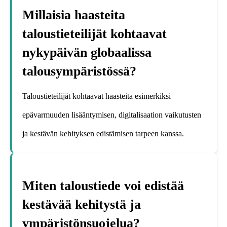
Millaisia haasteita
taloustieteilijät kohtaavat
nykypäivän globaalissa
talousympäristössä?
Taloustieteilijät kohtaavat haasteita esimerkiksi
epävarmuuden lisääntymisen, digitalisaation vaikutusten
ja kestävän kehityksen edistämisen tarpeen kanssa.
Miten taloustiede voi edistää
kestävää kehitystä ja
ympäristönsuojelua?