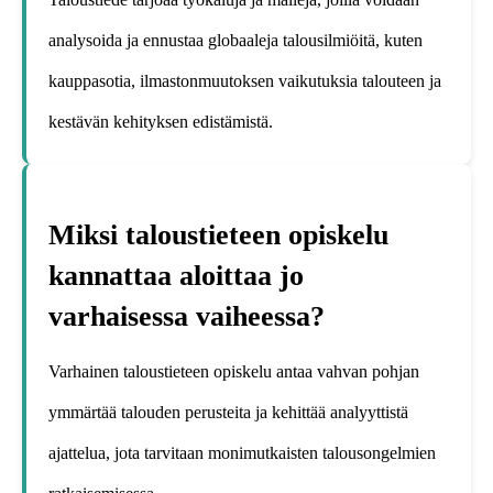
analysoida ja ennustaa globaaleja talousilmiöitä, kuten
kauppasotia, ilmastonmuutoksen vaikutuksia talouteen ja
kestävän kehityksen edistämistä.
Miksi taloustieteen opiskelu
kannattaa aloittaa jo
varhaisessa vaiheessa?
Varhainen taloustieteen opiskelu antaa vahvan pohjan
ymmärtää talouden perusteita ja kehittää analyyttistä
ajattelua, jota tarvitaan monimutkaisten talousongelmien