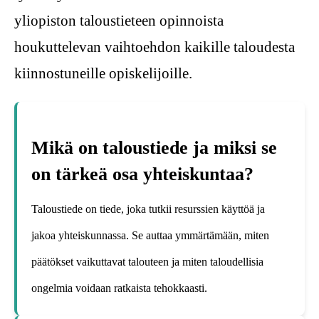
yliopiston taloustieteen opinnoista
houkuttelevan vaihtoehdon kaikille taloudesta
kiinnostuneille opiskelijoille.
Mikä on taloustiede ja miksi se
on tärkeä osa yhteiskuntaa?
Taloustiede on tiede, joka tutkii resurssien käyttöä ja
jakoa yhteiskunnassa. Se auttaa ymmärtämään, miten
päätökset vaikuttavat talouteen ja miten taloudellisia
ongelmia voidaan ratkaista tehokkaasti.