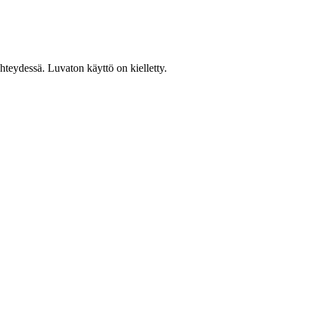
teydessä. Luvaton käyttö on kielletty.