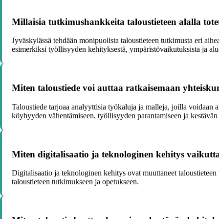
Millaisia tutkimushankkeita taloustieteen alalla tote
Jyväskylässä tehdään monipuolista taloustieteen tutkimusta eri aih
esimerkiksi työllisyyden kehityksestä, ympäristövaikutuksista ja alu
Miten taloustiede voi auttaa ratkaisemaan yhteisku
Taloustiede tarjoaa analyyttisia työkaluja ja malleja, joilla voidaan 
köyhyyden vähentämiseen, työllisyyden parantamiseen ja kestävän 
Miten digitalisaatio ja teknologinen kehitys vaikutt
Digitalisaatio ja teknologinen kehitys ovat muuttaneet taloustietee
taloustieteen tutkimukseen ja opetukseen.