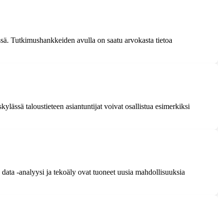
ssä. Tutkimushankkeiden avulla on saatu arvokasta tietoa
kylässä taloustieteen asiantuntijat voivat osallistua esimerkiksi
 data -analyysi ja tekoäly ovat tuoneet uusia mahdollisuuksia