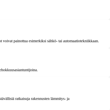
not voivat painottua esimerkiksi sähkö- tai automaatiotekniikkaan.
tehokkuusasiantuntijoina.
tävällisiä ratkaisuja rakennusten lämmitys- ja