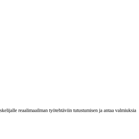
kelijalle reaalimaailman työtehtäviin tutustumisen ja antaa valmiuksia