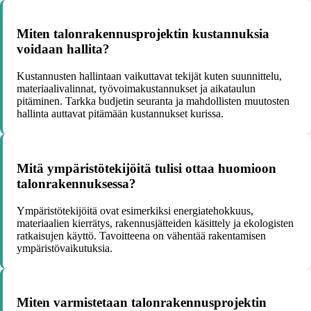
Miten talonrakennusprojektin kustannuksia
voidaan hallita?
Kustannusten hallintaan vaikuttavat tekijät kuten suunnittelu,
materiaalivalinnat, työvoimakustannukset ja aikataulun
pitäminen. Tarkka budjetin seuranta ja mahdollisten muutosten
hallinta auttavat pitämään kustannukset kurissa.
Mitä ympäristötekijöitä tulisi ottaa huomioon
talonrakennuksessa?
Ympäristötekijöitä ovat esimerkiksi energiatehokkuus,
materiaalien kierrätys, rakennusjätteiden käsittely ja ekologisten
ratkaisujen käyttö. Tavoitteena on vähentää rakentamisen
ympäristövaikutuksia.
Miten varmistetaan talonrakennusprojektin