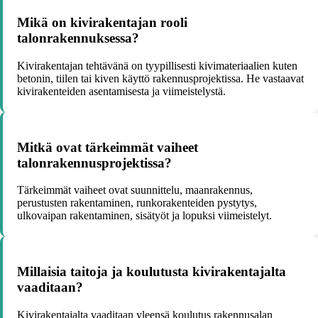
Mikä on kivirakentajan rooli
talonrakennuksessa?
Kivirakentajan tehtävänä on tyypillisesti kivimateriaalien kuten
betonin, tiilen tai kiven käyttö rakennusprojektissa. He vastaavat
kivirakenteiden asentamisesta ja viimeistelystä.
Mitkä ovat tärkeimmät vaiheet
talonrakennusprojektissa?
Tärkeimmät vaiheet ovat suunnittelu, maanrakennus,
perustusten rakentaminen, runkorakenteiden pystytys,
ulkovaipan rakentaminen, sisätyöt ja lopuksi viimeistelyt.
Millaisia taitoja ja koulutusta kivirakentajalta
vaaditaan?
Kivirakentajalta vaaditaan yleensä koulutus rakennusalan