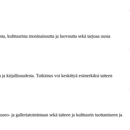
ta, kulttuurista moninaisuutta ja luovuutta sekä tarjoaa uusia
a ja kirjallisuudesta. Tutkimus voi keskittyä esimerkiksi taiteen
useo- ja galleriatoimintaan sekä taiteen ja kulttuurin tuottamiseen ja