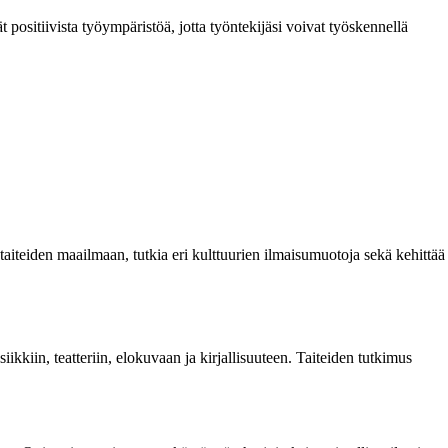
t positiivista työympäristöä, jotta työntekijäsi voivat työskennellä
taiteiden maailmaan, tutkia eri kulttuurien ilmaisumuotoja sekä kehittää
iikkiin, teatteriin, elokuvaan ja kirjallisuuteen. Taiteiden tutkimus