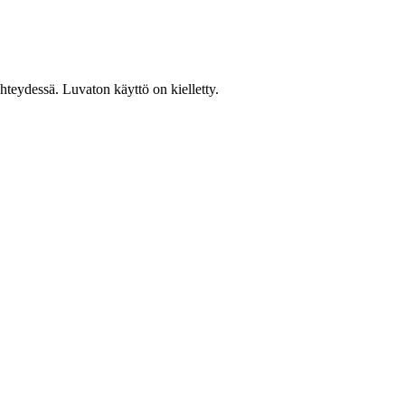
teydessä. Luvaton käyttö on kielletty.