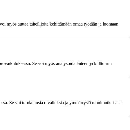
 voi myös auttaa taiteilijoita kehittämään omaa työtään ja luomaan
vuorovaikutuksessa. Se voi myös analysoida taiteen ja kulttuurin
sessa. Se voi tuoda uusia oivalluksia ja ymmärrystä monimutkaisista