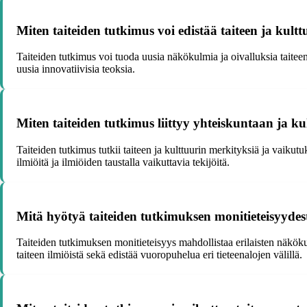
Miten taiteiden tutkimus voi edistää taiteen ja kultt
Taiteiden tutkimus voi tuoda uusia näkökulmia ja oivalluksia taiteen
uusia innovatiivisia teoksia.
Miten taiteiden tutkimus liittyy yhteiskuntaan ja ku
Taiteiden tutkimus tutkii taiteen ja kulttuurin merkityksiä ja vaikut
ilmiöitä ja ilmiöiden taustalla vaikuttavia tekijöitä.
Mitä hyötyä taiteiden tutkimuksen monitieteisyydes
Taiteiden tutkimuksen monitieteisyys mahdollistaa erilaisten näkök
taiteen ilmiöistä sekä edistää vuoropuhelua eri tieteenalojen välillä.