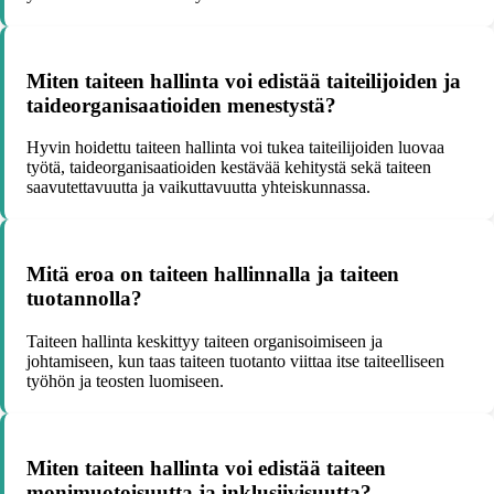
Miten taiteen hallinta voi edistää taiteilijoiden ja
taideorganisaatioiden menestystä?
Hyvin hoidettu taiteen hallinta voi tukea taiteilijoiden luovaa
työtä, taideorganisaatioiden kestävää kehitystä sekä taiteen
saavutettavuutta ja vaikuttavuutta yhteiskunnassa.
Mitä eroa on taiteen hallinnalla ja taiteen
tuotannolla?
Taiteen hallinta keskittyy taiteen organisoimiseen ja
johtamiseen, kun taas taiteen tuotanto viittaa itse taiteelliseen
työhön ja teosten luomiseen.
Miten taiteen hallinta voi edistää taiteen
monimuotoisuutta ja inklusiivisuutta?