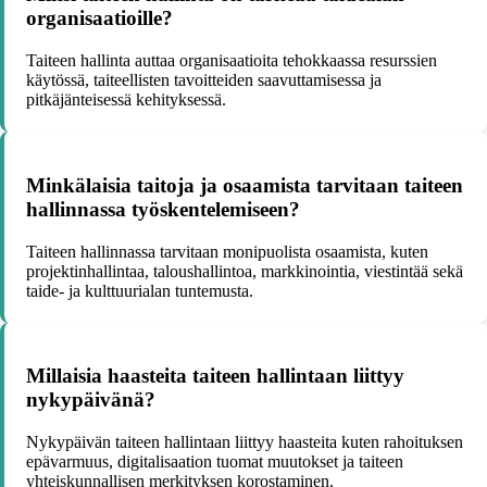
organisaatioille?
Taiteen hallinta auttaa organisaatioita tehokkaassa resurssien
käytössä, taiteellisten tavoitteiden saavuttamisessa ja
pitkäjänteisessä kehityksessä.
Minkälaisia taitoja ja osaamista tarvitaan taiteen
hallinnassa työskentelemiseen?
Taiteen hallinnassa tarvitaan monipuolista osaamista, kuten
projektinhallintaa, taloushallintoa, markkinointia, viestintää sekä
taide- ja kulttuurialan tuntemusta.
Millaisia haasteita taiteen hallintaan liittyy
nykypäivänä?
Nykypäivän taiteen hallintaan liittyy haasteita kuten rahoituksen
epävarmuus, digitalisaation tuomat muutokset ja taiteen
yhteiskunnallisen merkityksen korostaminen.