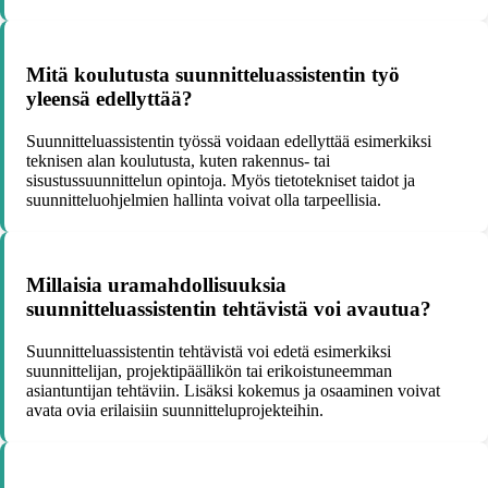
Mitä koulutusta suunnitteluassistentin työ
yleensä edellyttää?
Suunnitteluassistentin työssä voidaan edellyttää esimerkiksi
teknisen alan koulutusta, kuten rakennus- tai
sisustussuunnittelun opintoja. Myös tietotekniset taidot ja
suunnitteluohjelmien hallinta voivat olla tarpeellisia.
Millaisia uramahdollisuuksia
suunnitteluassistentin tehtävistä voi avautua?
Suunnitteluassistentin tehtävistä voi edetä esimerkiksi
suunnittelijan, projektipäällikön tai erikoistuneemman
asiantuntijan tehtäviin. Lisäksi kokemus ja osaaminen voivat
avata ovia erilaisiin suunnitteluprojekteihin.