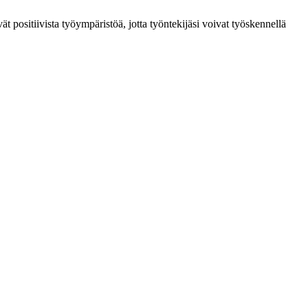
ät positiivista työympäristöä, jotta työntekijäsi voivat työskennellä