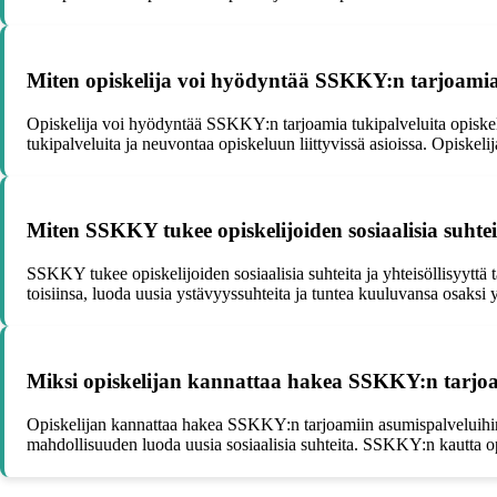
Miten opiskelija voi hyödyntää SSKKY:n tarjoamia
Opiskelija voi hyödyntää SSKKY:n tarjoamia tukipalveluita opiskelu
tukipalveluita ja neuvontaa opiskeluun liittyvissä asioissa. Opiskelij
Miten SSKKY tukee opiskelijoiden sosiaalisia suhtei
SSKKY tukee opiskelijoiden sosiaalisia suhteita ja yhteisöllisyyttä t
toisiinsa, luoda uusia ystävyyssuhteita ja tuntea kuuluvansa osaksi 
Miksi opiskelijan kannattaa hakea SSKKY:n tarjoa
Opiskelijan kannattaa hakea SSKKY:n tarjoamiin asumispalveluihin, k
mahdollisuuden luoda uusia sosiaalisia suhteita. SSKKY:n kautta op