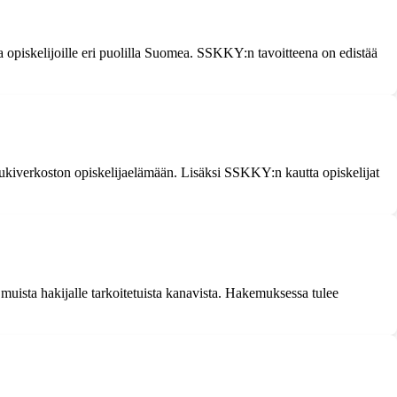
 opiskelijoille eri puolilla Suomea. SSKKY:n tavoitteena on edistää
 tukiverkoston opiskelijaelämään. Lisäksi SSKKY:n kautta opiskelijat
ista hakijalle tarkoitetuista kanavista. Hakemuksessa tulee