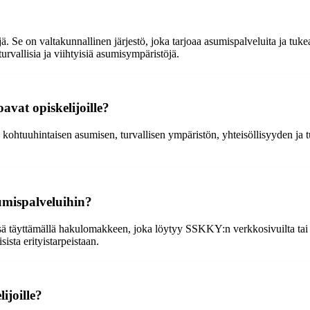
Se on valtakunnallinen järjestö, joka tarjoaa asumispalveluita ja tukea
urvallisia ja viihtyisiä asumisympäristöjä.
vat opiskelijoille?
 kohtuuhintaisen asumisen, turvallisen ympäristön, yhteisöllisyyden ja
umispalveluihin?
 täyttämällä hakulomakkeen, joka löytyy SSKKY:n verkkosivuilta tai mu
ista erityistarpeistaan.
ijoille?