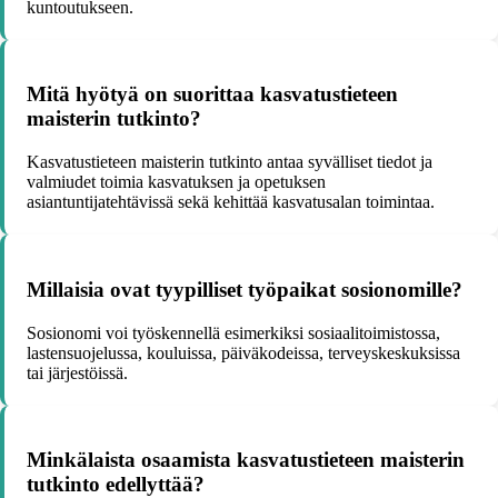
kuntoutukseen.
Mitä hyötyä on suorittaa kasvatustieteen
maisterin tutkinto?
Kasvatustieteen maisterin tutkinto antaa syvälliset tiedot ja
valmiudet toimia kasvatuksen ja opetuksen
asiantuntijatehtävissä sekä kehittää kasvatusalan toimintaa.
Millaisia ovat tyypilliset työpaikat sosionomille?
Sosionomi voi työskennellä esimerkiksi sosiaalitoimistossa,
lastensuojelussa, kouluissa, päiväkodeissa, terveyskeskuksissa
tai järjestöissä.
Minkälaista osaamista kasvatustieteen maisterin
tutkinto edellyttää?