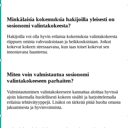
Minkälaisia kokemuksia hakijoilla yleisesti on
sosionomi valintakokeesta?
Hakijoilla voi olla hyvin erilaisia kokemuksia valintakokeesta
riippuen omista vahvuuksistaan ja heikkouksistaan. Jotkut
kokevat kokeen stressaavana, kun taas toiset kokevat sen
innostavana haasteena.
Miten voin valmistautua sosionomi
valintakokeeseen parhaiten?
Valmistautuminen valintakokeeseen kannattaa aloittaa hyvissä
ajoin lukemalla huolellisesti kokeen sisältö ja harjoittelemalla
erilaisia tehtävätyyppejä. Lisäksi on tärkeää pitää huolta omasta
jaksamisesta ja hyvinvoinnista.