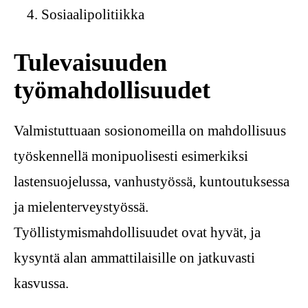
Sosiaalipolitiikka
Tulevaisuuden
työmahdollisuudet
Valmistuttuaan sosionomeilla on mahdollisuus
työskennellä monipuolisesti esimerkiksi
lastensuojelussa, vanhustyössä, kuntoutuksessa
ja mielenterveystyössä.
Työllistymismahdollisuudet ovat hyvät, ja
kysyntä alan ammattilaisille on jatkuvasti
kasvussa.