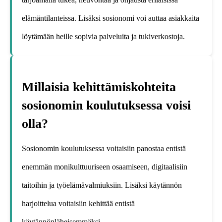
elämäntilanteissa. Lisäksi sosionomi voi auttaa asiakkaita
löytämään heille sopivia palveluita ja tukiverkostoja.
Millaisia kehittämiskohteita
sosionomin koulutuksessa voisi
olla?
Sosionomin koulutuksessa voitaisiin panostaa entistä
enemmän monikulttuuriseen osaamiseen, digitaalisiin
taitoihin ja työelämävalmiuksiin. Lisäksi käytännön
harjoittelua voitaisiin kehittää entistä
käytännönläheisemmäksi.