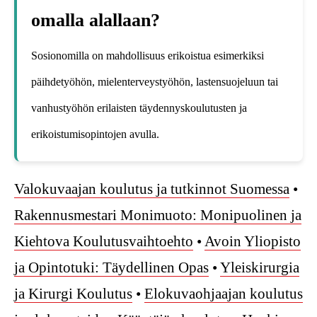
omalla alallaan?
Sosionomilla on mahdollisuus erikoistua esimerkiksi
päihdetyöhön, mielenterveystyöhön, lastensuojeluun tai
vanhustyöhön erilaisten täydennyskoulutusten ja
erikoistumisopintojen avulla.
Valokuvaajan koulutus ja tutkinnot Suomessa
•
Rakennusmestari Monimuoto: Monipuolinen ja
Kiehtova Koulutusvaihtoehto
•
Avoin Yliopisto
ja Opintotuki: Täydellinen Opas
•
Yleiskirurgia
ja Kirurgi Koulutus
•
Elokuvaohjaajan koulutus