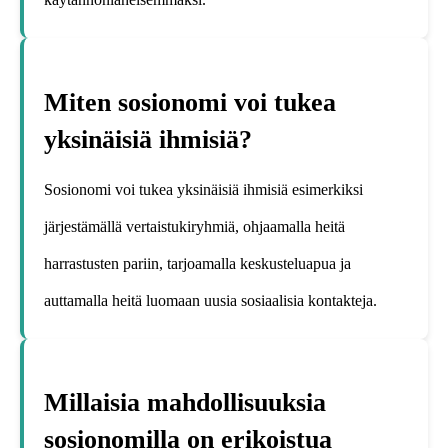
Miten sosionomi voi tukea
yksinäisiä ihmisiä?
Sosionomi voi tukea yksinäisiä ihmisiä esimerkiksi
järjestämällä vertaistukiryhmiä, ohjaamalla heitä
harrastusten pariin, tarjoamalla keskusteluapua ja
auttamalla heitä luomaan uusia sosiaalisia kontakteja.
Millaisia mahdollisuuksia
sosionomilla on erikoistua