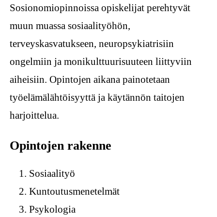
Sosionomiopinnoissa opiskelijat perehtyvät
muun muassa sosiaalityöhön,
terveyskasvatukseen, neuropsykiatrisiin
ongelmiin ja monikulttuurisuuteen liittyviin
aiheisiin. Opintojen aikana painotetaan
työelämälähtöisyyttä ja käytännön taitojen
harjoittelua.
Opintojen rakenne
Sosiaalityö
Kuntoutusmenetelmät
Psykologia