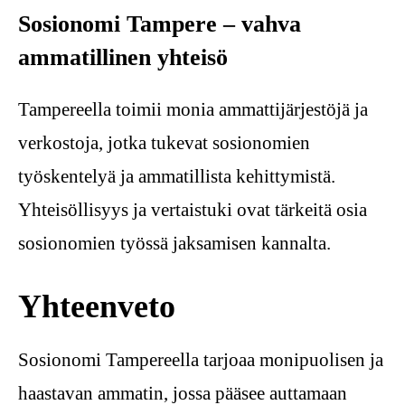
Sosionomi Tampere – vahva
ammatillinen yhteisö
Tampereella toimii monia ammattijärjestöjä ja
verkostoja, jotka tukevat sosionomien
työskentelyä ja ammatillista kehittymistä.
Yhteisöllisyys ja vertaistuki ovat tärkeitä osia
sosionomien työssä jaksamisen kannalta.
Yhteenveto
Sosionomi Tampereella tarjoaa monipuolisen ja
haastavan ammatin, jossa pääsee auttamaan