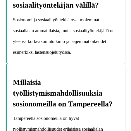
sosiaalityöntekijän välillä?
Sosionomi ja sosiaalityöntekijä ovat molemmat
sosiaalialan ammattilaisia, mutta sosiaalityöntekijällä on
yleensä korkeakoulututkinto ja laajemmat oikeudet
esimerkiksi lastensuojelutyössä.
Millaisia
työllistymismahdollisuuksia
sosionomeilla on Tampereella?
Tampereella sosionomeilla on hyvät
työllistymismahdollisuudet erilaisissa sosiaalialan