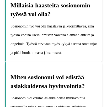
Millaisia haasteita sosionomin
työssä voi olla?
Sosionomin työ voi olla haastavaa ja kuormittavaa, sillä
työssä kohtaa usein ihmisten vaikeita elämäntilanteita ja
ongelmia. Työssä tarvitaan myös kykyä asettaa omat rajat
ja pitää huolta omasta jaksamisesta.
Miten sosionomi voi edistää
asiakkaidensa hyvinvointia?
Sosionomi voi edistää asiakkaidensa hyvinvointia
tarjoamalla tukea, neuvontaa ja ohjausta erilaisissa