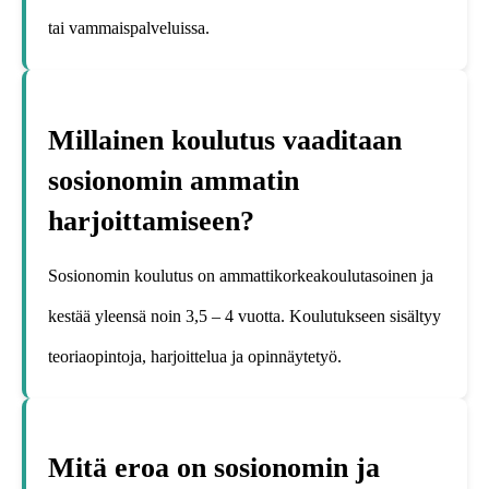
tai vammaispalveluissa.
Millainen koulutus vaaditaan
sosionomin ammatin
harjoittamiseen?
Sosionomin koulutus on ammattikorkeakoulutasoinen ja
kestää yleensä noin 3,5 – 4 vuotta. Koulutukseen sisältyy
teoriaopintoja, harjoittelua ja opinnäytetyö.
Mitä eroa on sosionomin ja