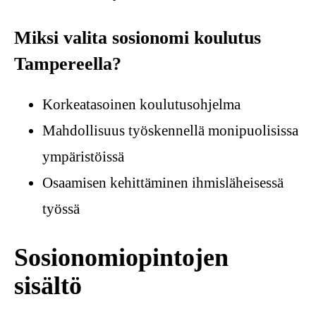
Miksi valita sosionomi koulutus
Tampereella?
Korkeatasoinen koulutusohjelma
Mahdollisuus työskennellä monipuolisissa
ympäristöissä
Osaamisen kehittäminen ihmisläheisessä
työssä
Sosionomiopintojen
sisältö