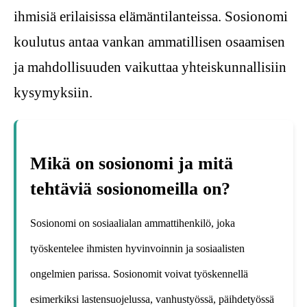
ihmisiä erilaisissa elämäntilanteissa. Sosionomi
koulutus antaa vankan ammatillisen osaamisen
ja mahdollisuuden vaikuttaa yhteiskunnallisiin
kysymyksiin.
Mikä on sosionomi ja mitä
tehtäviä sosionomeilla on?
Sosionomi on sosiaalialan ammattihenkilö, joka
työskentelee ihmisten hyvinvoinnin ja sosiaalisten
ongelmien parissa. Sosionomit voivat työskennellä
esimerkiksi lastensuojelussa, vanhustyössä, päihdetyössä