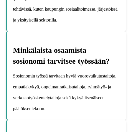
tehtävissä, kuten kaupungin sosiaalitoimessa, järjestöissä
ja yksityisellä sektorilla.
Minkälaista osaamista
sosionomi tarvitsee työssään?
Sosionomin työssä tarvitaan hyviä vuorovaikutustaitoja,
empatiakykyä, ongelmanratkaisutaitoja, ryhmätyö- ja
verkostotyöskentelytaitoja sekä kykyä itsenäiseen
päätöksentekoon.