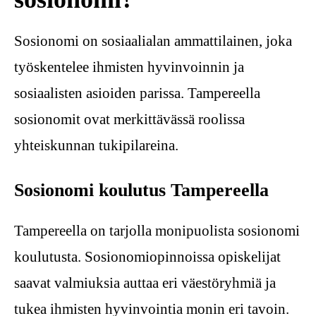
Sosionomi on sosiaalialan ammattilainen, joka
työskentelee ihmisten hyvinvoinnin ja
sosiaalisten asioiden parissa. Tampereella
sosionomit ovat merkittävässä roolissa
yhteiskunnan tukipilareina.
Sosionomi koulutus Tampereella
Tampereella on tarjolla monipuolista sosionomi
koulutusta. Sosionomiopinnoissa opiskelijat
saavat valmiuksia auttaa eri väestöryhmiä ja
tukea ihmisten hyvinvointia monin eri tavoin.