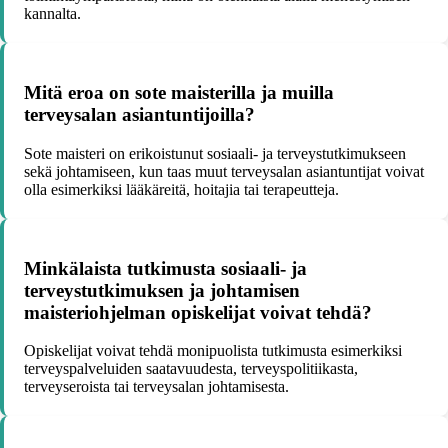
kannalta.
Mitä eroa on sote maisterilla ja muilla
terveysalan asiantuntijoilla?
Sote maisteri on erikoistunut sosiaali- ja terveystutkimukseen
sekä johtamiseen, kun taas muut terveysalan asiantuntijat voivat
olla esimerkiksi lääkäreitä, hoitajia tai terapeutteja.
Minkälaista tutkimusta sosiaali- ja
terveystutkimuksen ja johtamisen
maisteriohjelman opiskelijat voivat tehdä?
Opiskelijat voivat tehdä monipuolista tutkimusta esimerkiksi
terveyspalveluiden saatavuudesta, terveyspolitiikasta,
terveyseroista tai terveysalan johtamisesta.