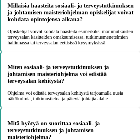
Millaisia haasteita sosiaali- ja terveystutkimuksen
ja johtamisen maisteriohjelman opiskelijat voivat
kohdata opintojensa aikana?
Opiskelijat voivat kohdata haasteita esimerkiksi monimutkaisten
terveysalan käsitteiden omaksumisessa, tutkimusmenetelmien
hallinnassa tai terveysalan eettisissä kysymyksissä.
Miten sosiaali- ja terveystutkimuksen ja
johtamisen maisteriohjelma voi edistää
terveysalan kehitystä?
Ohjelma voi edistää terveysalan kehitystä tarjoamalla uusia
näkökulmia, tutkimustietoa ja päteviä johtajia alalle.
Mitä hyötyä on suorittaa sosiaali- ja
terveystutkimuksen ja johtamisen
maisteriohjelma?