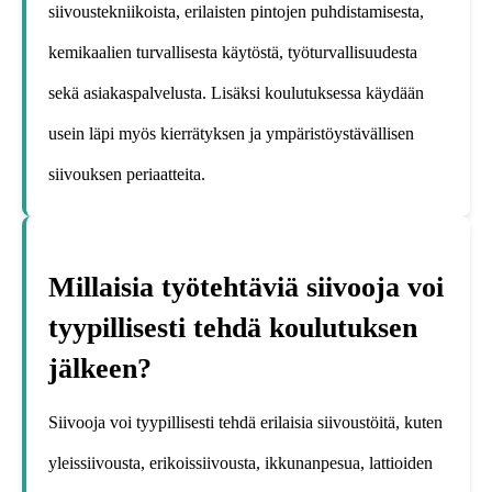
siivoustekniikoista, erilaisten pintojen puhdistamisesta,
kemikaalien turvallisesta käytöstä, työturvallisuudesta
sekä asiakaspalvelusta. Lisäksi koulutuksessa käydään
usein läpi myös kierrätyksen ja ympäristöystävällisen
siivouksen periaatteita.
Millaisia työtehtäviä siivooja voi
tyypillisesti tehdä koulutuksen
jälkeen?
Siivooja voi tyypillisesti tehdä erilaisia siivoustöitä, kuten
yleissiivousta, erikoissiivousta, ikkunanpesua, lattioiden