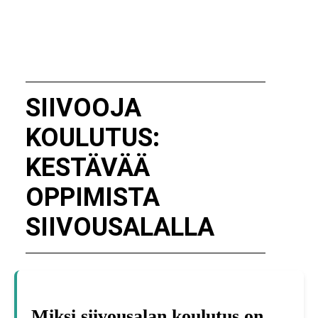
SIIVOOJA
KOULUTUS:
KESTÄVÄÄ
OPPIMISTA
SIIVOUSALALLA
Miksi siivousalan koulutus on