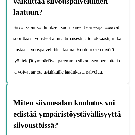
vaikuttaa siivouspalveluiden
laatuun?
Siivousalan koulutuksen suorittaneet työntekijät osaavat
suorittaa siivoustyöt ammattimaisesti ja tehokkaasti, mikä
nostaa siivouspalveluiden laatua. Koulutuksen myötä
työntekijät ymmärtävät paremmin siivouksen periaatteita
ja voivat tarjota asiakkaille laadukasta palvelua.
Miten siivousalan koulutus voi
edistää ympäristöystävällisyyttä
siivoustöissä?