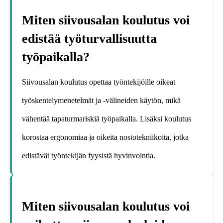
Miten siivousalan koulutus voi
edistää työturvallisuutta
työpaikalla?
Siivousalan koulutus opettaa työntekijöille oikeat
työskentelymenetelmät ja -välineiden käytön, mikä
vähentää tapaturmariskiä työpaikalla. Lisäksi koulutus
korostaa ergonomiaa ja oikeita nostotekniikoita, jotka
edistävät työntekijän fyysistä hyvinvointia.
Miten siivousalan koulutus voi