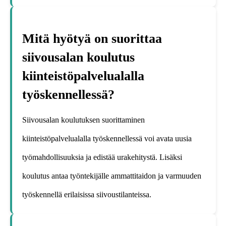
Mitä hyötyä on suorittaa
siivousalan koulutus
kiinteistöpalvelualalla
työskennellessä?
Siivousalan koulutuksen suorittaminen
kiinteistöpalvelualalla työskennellessä voi avata uusia
työmahdollisuuksia ja edistää urakehitystä. Lisäksi
koulutus antaa työntekijälle ammattitaidon ja varmuuden
työskennellä erilaisissa siivoustilanteissa.