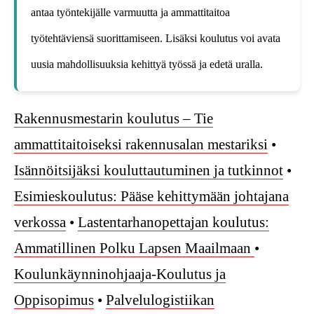
antaa työntekijälle varmuutta ja ammattitaitoa
työtehtäviensä suorittamiseen. Lisäksi koulutus voi avata
uusia mahdollisuuksia kehittyä työssä ja edetä uralla.
Rakennusmestarin koulutus – Tie
ammattitaitoiseksi rakennusalan mestariksi
•
Isännöitsijäksi kouluttautuminen ja tutkinnot
•
Esimieskoulutus: Pääse kehittymään johtajana
verkossa
•
Lastentarhanopettajan koulutus:
Ammatillinen Polku Lapsen Maailmaan
•
Koulunkäynninohjaaja-Koulutus ja
Oppisopimus
•
Palvelulogistiikan