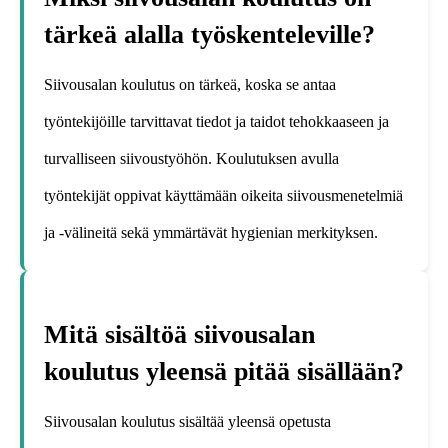
tärkeä alalla työskenteleville?
Siivousalan koulutus on tärkeä, koska se antaa
työntekijöille tarvittavat tiedot ja taidot tehokkaaseen ja
turvalliseen siivoustyöhön. Koulutuksen avulla
työntekijät oppivat käyttämään oikeita siivousmenetelmiä
ja -välineitä sekä ymmärtävät hygienian merkityksen.
Mitä sisältöä siivousalan
koulutus yleensä pitää sisällään?
Siivousalan koulutus sisältää yleensä opetusta