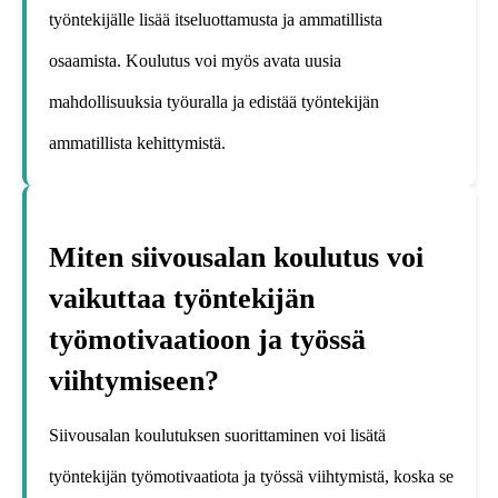
työntekijälle lisää itseluottamusta ja ammatillista
osaamista. Koulutus voi myös avata uusia
mahdollisuuksia työuralla ja edistää työntekijän
ammatillista kehittymistä.
Miten siivousalan koulutus voi
vaikuttaa työntekijän
työmotivaatioon ja työssä
viihtymiseen?
Siivousalan koulutuksen suorittaminen voi lisätä
työntekijän työmotivaatiota ja työssä viihtymistä, koska se