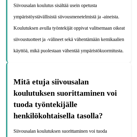
Siivousalan koulutus sisältää usein opetusta
ympäristöystävällisistä siivousmenetelmistä ja -aineista.
Koulutuksen avulla työntekijät oppivat valitsemaan oikeat
siivoustuotteet ja -välineet sekä vähentämään kemikaalien
käyttöä, mikä puolestaan vähentää ympäristökuormitusta.
Mitä etuja siivousalan
koulutuksen suorittaminen voi
tuoda työntekijälle
henkilökohtaisella tasolla?
Siivousalan koulutuksen suorittaminen voi tuoda