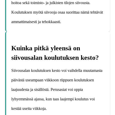
hoitoa sekä toimisto- ja julkisten tilojen siivousta.
Koulutuksen myötä siivooja osaa suorittaa nämä tehtävät
ammattimaisesti ja tehokkaasti.
Kuinka pitkä yleensä on
siivousalan koulutuksen kesto?
Siivousalan koulutuksen kesto voi vaihdella muutamasta
päivästä useampaan viikkoon riippuen koulutuksen
laajuudesta ja sisällöstä. Perusasiat voi oppia
lyhyemmässä ajassa, kun taas laajempi koulutus voi
kestää useita viikkoja.