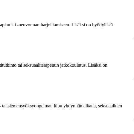
terapian tai -neuvonnan harjoittamiseen. Lisäksi on hyödyllistä
tutkinto tai seksuaaliterapeutin jatkokoulutus. Lisäksi on
tio- tai siemensyöksyongelmat, kipu yhdynnän aikana, seksuaalinen