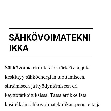
SÄHKÖVOIMATEKNI
IKKA
Sähkövoimatekniikka on tärkeä ala, joka
keskittyy sähköenergian tuottamiseen,
siirtämiseen ja hyödyntämiseen eri
käyttötarkoituksissa. Tässä artikkelissa
käsitellään sähkövoimatekniikan perusteita ja