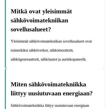
Mitkä ovat yleisimmät
sähkövoimatekniikan
sovellusalueet?
Yleisimmät sähkövoimatekniikan sovellusalueet ovat
esimerkiksi sähköverkot, sähkömoottorit,
sähkögeneraattorit, sähköautot ja aurinkopaneelit.
Miten sähkövoimatekniikka
liittyy uusiutuvaan energiaan?
Sähkövoimatekniikka liittyy uusiutuvaan energiaan