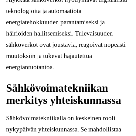
teknologioita ja automaatiota
energiatehokkuuden parantamiseksi ja
häiriöiden hallitsemiseksi. Tulevaisuuden
sähköverkot ovat joustavia, reagoivat nopeasti
muutoksiin ja tukevat hajautettua
energiantuotantoa.
Sähkövoimatekniikan
merkitys yhteiskunnassa
Sähkövoimatekniikalla on keskeinen rooli
nykypäivän yhteiskunnassa. Se mahdollistaa