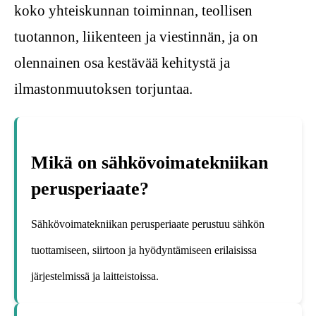
koko yhteiskunnan toiminnan, teollisen
tuotannon, liikenteen ja viestinnän, ja on
olennainen osa kestävää kehitystä ja
ilmastonmuutoksen torjuntaa.
Mikä on sähkövoimatekniikan
perusperiaate?
Sähkövoimatekniikan perusperiaate perustuu sähkön
tuottamiseen, siirtoon ja hyödyntämiseen erilaisissa
järjestelmissä ja laitteistoissa.