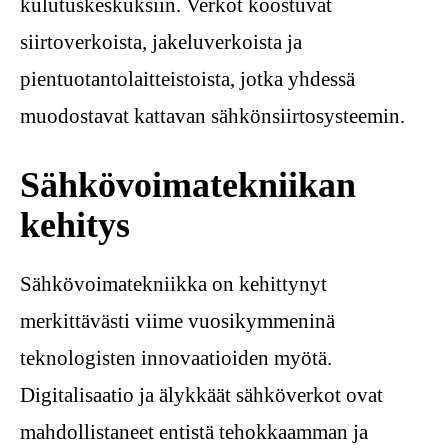
kulutuskeskuksiin. Verkot koostuvat
siirtoverkoista, jakeluverkoista ja
pientuotantolaitteistoista, jotka yhdessä
muodostavat kattavan sähkönsiirtosysteemin.
Sähkövoimatekniikan
kehitys
Sähkövoimatekniikka on kehittynyt
merkittävästi viime vuosikymmeninä
teknologisten innovaatioiden myötä.
Digitalisaatio ja älykkäät sähköverkot ovat
mahdollistaneet entistä tehokkaamman ja