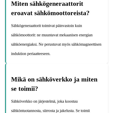
Miten sähkögeneraattorit
eroavat sähkömoottoreista?
Sähkögeneraattorit toimivat päinvastoin kuin
sähkömoottorit: ne muuntavat mekaanisen energian
sähköenergiaksi. Ne perustuvat myös sähkömagneettisen
induktion periaatteeseen.
Mikä on sähköverkko ja miten
se toimii?
Sähköverkko on järjestelmä, joka koostuu
sähköntuotannosta, siirrosta ja jakelusta. Se toimii