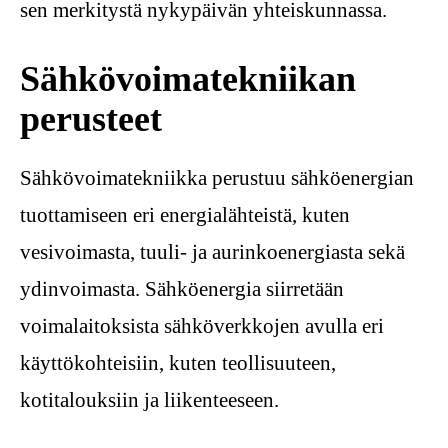
sen merkitystä nykypäivän yhteiskunnassa.
Sähkövoimatekniikan
perusteet
Sähkövoimatekniikka perustuu sähköenergian
tuottamiseen eri energialähteistä, kuten
vesivoimasta, tuuli- ja aurinkoenergiasta sekä
ydinvoimasta. Sähköenergia siirretään
voimalaitoksista sähköverkkojen avulla eri
käyttökohteisiin, kuten teollisuuteen,
kotitalouksiin ja liikenteeseen.