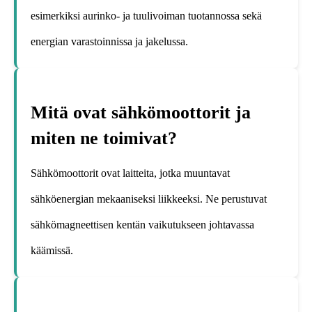
esimerkiksi aurinko- ja tuulivoiman tuotannossa sekä
energian varastoinnissa ja jakelussa.
Mitä ovat sähkömoottorit ja
miten ne toimivat?
Sähkömoottorit ovat laitteita, jotka muuntavat
sähköenergian mekaaniseksi liikkeeksi. Ne perustuvat
sähkömagneettisen kentän vaikutukseen johtavassa
käämissä.