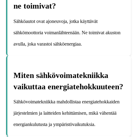
ne toimivat?
Sähköautot ovat ajoneuvoja, jotka käyttävät
sähkömoottoria voimanlähteenään. Ne toimivat akuston
avulla, joka varastoi sähköenergiaa.
Miten sähkövoimatekniikka
vaikuttaa energiatehokkuuteen?
Sähkövoimatekniikka mahdollistaa energiatehokkaiden
järjestelmien ja laitteiden kehittämisen, mikä vähentää
energiankulutusta ja ympäristövaikutuksia.