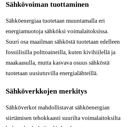
Sähkövoiman tuottaminen
Sähköenergiaa tuotetaan muuntamalla eri
energiamuotoja sähköksi voimalaitoksissa.
Suuri osa maailman sähköstä tuotetaan edelleen
fossiilisilla polttoaineilla, kuten kivihiilellä ja
maakaasulla, mutta kasvava osuus sähköstä
tuotetaan uusiutuvilla energialähteillä.
Sähköverkkojen merkitys
Sähköverkot mahdollistavat sähköenergian
siirtämisen tehokkaasti suurilta voimalaitoksilta