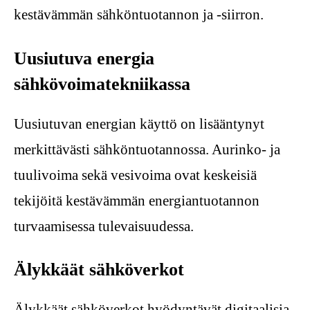
kestävämmän sähköntuotannon ja -siirron.
Uusiutuva energia
sähkövoimatekniikassa
Uusiutuvan energian käyttö on lisääntynyt
merkittävästi sähköntuotannossa. Aurinko- ja
tuulivoima sekä vesivoima ovat keskeisiä
tekijöitä kestävämmän energiantuotannon
turvaamisessa tulevaisuudessa.
Älykkäät sähköverkot
Älykkäät sähköverkot hyödyntävät digitaalisia