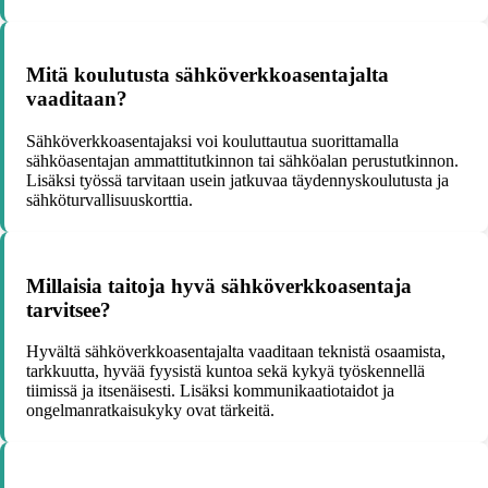
Mitä koulutusta sähköverkkoasentajalta
vaaditaan?
Sähköverkkoasentajaksi voi kouluttautua suorittamalla
sähköasentajan ammattitutkinnon tai sähköalan perustutkinnon.
Lisäksi työssä tarvitaan usein jatkuvaa täydennyskoulutusta ja
sähköturvallisuuskorttia.
Millaisia taitoja hyvä sähköverkkoasentaja
tarvitsee?
Hyvältä sähköverkkoasentajalta vaaditaan teknistä osaamista,
tarkkuutta, hyvää fyysistä kuntoa sekä kykyä työskennellä
tiimissä ja itsenäisesti. Lisäksi kommunikaatiotaidot ja
ongelmanratkaisukyky ovat tärkeitä.