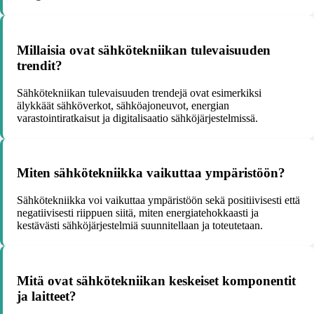
Millaisia ovat sähkötekniikan tulevaisuuden
trendit?
Sähkötekniikan tulevaisuuden trendejä ovat esimerkiksi
älykkäät sähköverkot, sähköajoneuvot, energian
varastointiratkaisut ja digitalisaatio sähköjärjestelmissä.
Miten sähkötekniikka vaikuttaa ympäristöön?
Sähkötekniikka voi vaikuttaa ympäristöön sekä positiivisesti että
negatiivisesti riippuen siitä, miten energiatehokkaasti ja
kestävästi sähköjärjestelmiä suunnitellaan ja toteutetaan.
Mitä ovat sähkötekniikan keskeiset komponentit
ja laitteet?