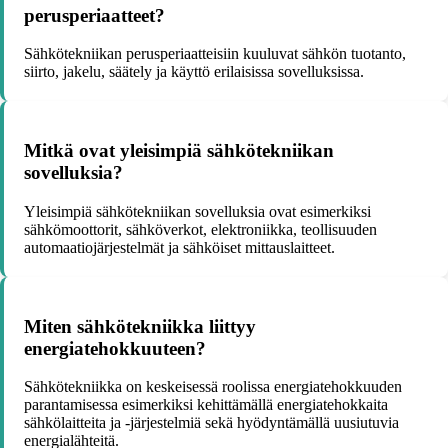
perusperiaatteet?
Sähkötekniikan perusperiaatteisiin kuuluvat sähkön tuotanto,
siirto, jakelu, säätely ja käyttö erilaisissa sovelluksissa.
Mitkä ovat yleisimpiä sähkötekniikan
sovelluksia?
Yleisimpiä sähkötekniikan sovelluksia ovat esimerkiksi
sähkömoottorit, sähköverkot, elektroniikka, teollisuuden
automaatiojärjestelmät ja sähköiset mittauslaitteet.
Miten sähkötekniikka liittyy
energiatehokkuuteen?
Sähkötekniikka on keskeisessä roolissa energiatehokkuuden
parantamisessa esimerkiksi kehittämällä energiatehokkaita
sähkölaitteita ja -järjestelmiä sekä hyödyntämällä uusiutuvia
energialähteitä.