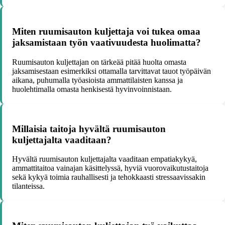
Miten ruumisauton kuljettaja voi tukea omaa
jaksamistaan työn vaativuudesta huolimatta?
Ruumisauton kuljettajan on tärkeää pitää huolta omasta
jaksamisestaan esimerkiksi ottamalla tarvittavat tauot työpäivän
aikana, puhumalla työasioista ammattilaisten kanssa ja
huolehtimalla omasta henkisestä hyvinvoinnistaan.
Millaisia taitoja hyvältä ruumisauton
kuljettajalta vaaditaan?
Hyvältä ruumisauton kuljettajalta vaaditaan empatiakykyä,
ammattitaitoa vainajan käsittelyssä, hyviä vuorovaikutustaitoja
sekä kykyä toimia rauhallisesti ja tehokkaasti stressaavissakin
tilanteissa.