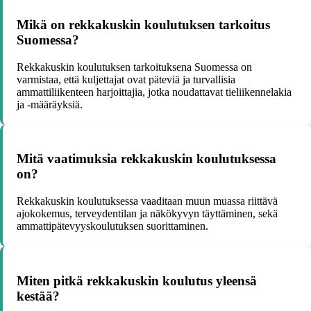
Mikä on rekkakuskin koulutuksen tarkoitus
Suomessa?
Rekkakuskin koulutuksen tarkoituksena Suomessa on
varmistaa, että kuljettajat ovat päteviä ja turvallisia
ammattiliikenteen harjoittajia, jotka noudattavat tieliikennelakia
ja -määräyksiä.
Mitä vaatimuksia rekkakuskin koulutuksessa
on?
Rekkakuskin koulutuksessa vaaditaan muun muassa riittävä
ajokokemus, terveydentilan ja näkökyvyn täyttäminen, sekä
ammattipätevyyskoulutuksen suorittaminen.
Miten pitkä rekkakuskin koulutus yleensä
kestää?