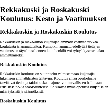
Rekkakuski ja Roskakuski
Koulutus: Kesto ja Vaatimukset
Rekkakuskin ja Roskakuskin Koulutus
Rekkakuskin ja roska-auton kuljettajan ammatit vaativat tarkkaa
koulutusta ja ammattitaitoa. Kumpikin ammatti edellyttää tiettyjen
vaatimusten täyttämistä ennen kuin henkilö voi ryhtyä kyseisen alan
ammattilaiseksi.
Rekkakuskin Koulutus
Rekkakuskin koulutus on suunniteltu valmistamaan kuljettajia
liikenteen ammattilaisten tehtäviin. Koulutus antaa opiskelijalle
tarvittavat tiedot ja taidot raskaan ajoneuvon turvalliseen hallintaan
erilaisissa tie- ja sääolosuhteissa. Se sisältää myös opetusta kuljetusalan
määräyksistä ja säännöksistä.
Roskakuskin Koulutus