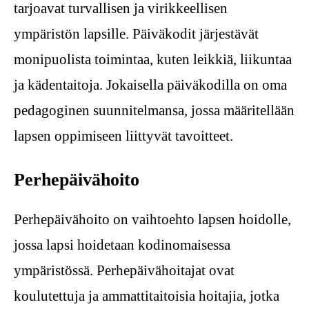
tarjoavat turvallisen ja virikkeellisen
ympäristön lapsille. Päiväkodit järjestävät
monipuolista toimintaa, kuten leikkiä, liikuntaa
ja kädentaitoja. Jokaisella päiväkodilla on oma
pedagoginen suunnitelmansa, jossa määritellään
lapsen oppimiseen liittyvät tavoitteet.
Perhepäivähoito
Perhepäivähoito on vaihtoehto lapsen hoidolle,
jossa lapsi hoidetaan kodinomaisessa
ympäristössä. Perhepäivähoitajat ovat
koulutettuja ja ammattitaitoisia hoitajia, jotka