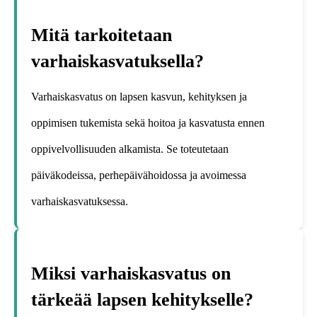
Mitä tarkoitetaan
varhaiskasvatuksella?
Varhaiskasvatus on lapsen kasvun, kehityksen ja
oppimisen tukemista sekä hoitoa ja kasvatusta ennen
oppivelvollisuuden alkamista. Se toteutetaan
päiväkodeissa, perhepäivähoidossa ja avoimessa
varhaiskasvatuksessa.
Miksi varhaiskasvatus on
tärkeää lapsen kehitykselle?