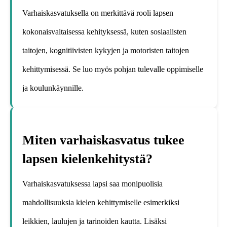
Varhaiskasvatuksella on merkittävä rooli lapsen
kokonaisvaltaisessa kehityksessä, kuten sosiaalisten
taitojen, kognitiivisten kykyjen ja motoristen taitojen
kehittymisessä. Se luo myös pohjan tulevalle oppimiselle
ja koulunkäynnille.
Miten varhaiskasvatus tukee
lapsen kielenkehitystä?
Varhaiskasvatuksessa lapsi saa monipuolisia
mahdollisuuksia kielen kehittymiselle esimerkiksi
leikkien, laulujen ja tarinoiden kautta. Lisäksi