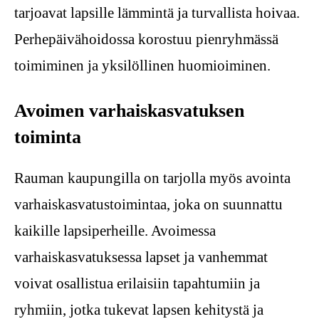
tarjoavat lapsille lämmintä ja turvallista hoivaa.
Perhepäivähoidossa korostuu pienryhmässä
toimiminen ja yksilöllinen huomioiminen.
Avoimen varhaiskasvatuksen
toiminta
Rauman kaupungilla on tarjolla myös avointa
varhaiskasvatustoimintaa, joka on suunnattu
kaikille lapsiperheille. Avoimessa
varhaiskasvatuksessa lapset ja vanhemmat
voivat osallistua erilaisiin tapahtumiin ja
ryhmiin, jotka tukevat lapsen kehitystä ja