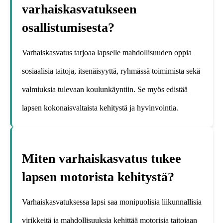
varhaiskasvatukseen
osallistumisesta?
Varhaiskasvatus tarjoaa lapselle mahdollisuuden oppia
sosiaalisia taitoja, itsenäisyyttä, ryhmässä toimimista sekä
valmiuksia tulevaan koulunkäyntiin. Se myös edistää
lapsen kokonaisvaltaista kehitystä ja hyvinvointia.
Miten varhaiskasvatus tukee
lapsen motorista kehitystä?
Varhaiskasvatuksessa lapsi saa monipuolisia liikunnallisia
virikkeitä ja mahdollisuuksia kehittää motorisia taitojaan