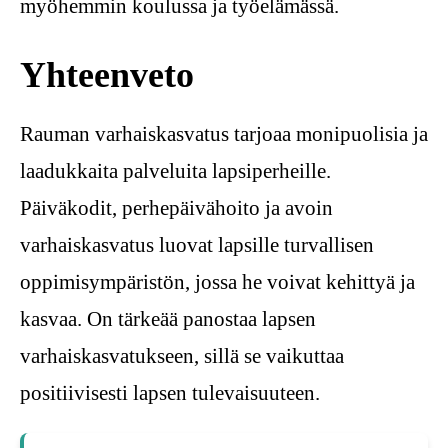
myöhemmin koulussa ja työelämässä.
Yhteenveto
Rauman varhaiskasvatus tarjoaa monipuolisia ja
laadukkaita palveluita lapsiperheille.
Päiväkodit, perhepäivähoito ja avoin
varhaiskasvatus luovat lapsille turvallisen
oppimisympäristön, jossa he voivat kehittyä ja
kasvaa. On tärkeää panostaa lapsen
varhaiskasvatukseen, sillä se vaikuttaa
positiivisesti lapsen tulevaisuuteen.