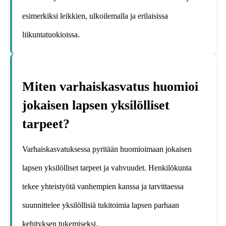
esimerkiksi leikkien, ulkoilemalla ja erilaisissa
liikuntatuokioissa.
Miten varhaiskasvatus huomioi
jokaisen lapsen yksilölliset
tarpeet?
Varhaiskasvatuksessa pyritään huomioimaan jokaisen
lapsen yksilölliset tarpeet ja vahvuudet. Henkilökunta
tekee yhteistyötä vanhempien kanssa ja tarvittaessa
suunnittelee yksilöllisiä tukitoimia lapsen parhaan
kehityksen tukemiseksi.