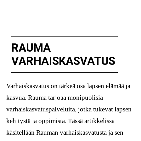
RAUMA
VARHAISKASVATUS
Varhaiskasvatus on tärkeä osa lapsen elämää ja
kasvua. Rauma tarjoaa monipuolisia
varhaiskasvatuspalveluita, jotka tukevat lapsen
kehitystä ja oppimista. Tässä artikkelissa
käsitellään Rauman varhaiskasvatusta ja sen