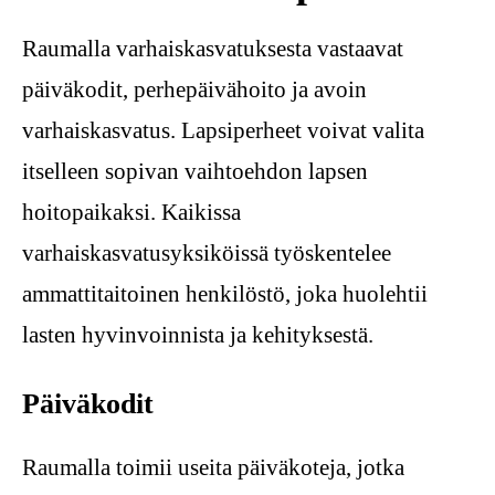
Raumalla varhaiskasvatuksesta vastaavat
päiväkodit, perhepäivähoito ja avoin
varhaiskasvatus. Lapsiperheet voivat valita
itselleen sopivan vaihtoehdon lapsen
hoitopaikaksi. Kaikissa
varhaiskasvatusyksiköissä työskentelee
ammattitaitoinen henkilöstö, joka huolehtii
lasten hyvinvoinnista ja kehityksestä.
Päiväkodit
Raumalla toimii useita päiväkoteja, jotka