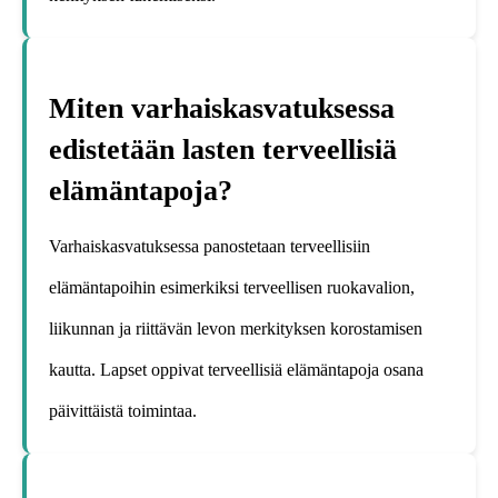
Miten varhaiskasvatuksessa
edistetään lasten terveellisiä
elämäntapoja?
Varhaiskasvatuksessa panostetaan terveellisiin
elämäntapoihin esimerkiksi terveellisen ruokavalion,
liikunnan ja riittävän levon merkityksen korostamisen
kautta. Lapset oppivat terveellisiä elämäntapoja osana
päivittäistä toimintaa.