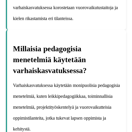
varhaiskasvatuksessa korostetaan vuorovaikutustaitoja ja
kielen rikastamista eri tilanteissa.
Millaisia pedagogisia
menetelmiä käytetään
varhaiskasvatuksessa?
Varhaiskasvatuksessa käytetään monipuolisia pedagogisia
menetelmiä, kuten leikkipedagogiikkaa, toiminnallisia
menetelmiä, projektityöskentelyä ja vuorovaikutteisia
oppimistilanteita, jotka tukevat lapsen oppimista ja
kehitystä.