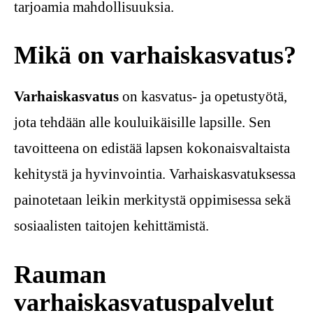
tarjoamia mahdollisuuksia.
Mikä on varhaiskasvatus?
Varhaiskasvatus
on kasvatus- ja opetustyötä,
jota tehdään alle kouluikäisille lapsille. Sen
tavoitteena on edistää lapsen kokonaisvaltaista
kehitystä ja hyvinvointia. Varhaiskasvatuksessa
painotetaan leikin merkitystä oppimisessa sekä
sosiaalisten taitojen kehittämistä.
Rauman
varhaiskasvatuspalvelut