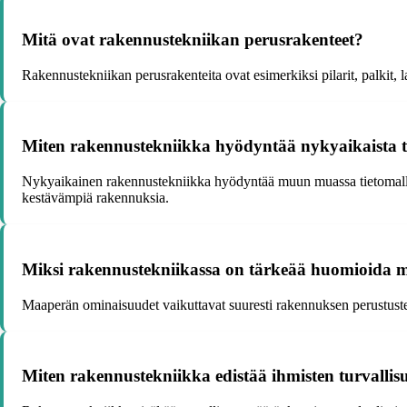
Mitä ovat rakennustekniikan perusrakenteet?
Rakennustekniikan perusrakenteita ovat esimerkiksi pilarit, palkit
Miten rakennustekniikka hyödyntää nykyaikaista 
Nykyaikainen rakennustekniikka hyödyntää muun muassa tietomallinnu
kestävämpiä rakennuksia.
Miksi rakennustekniikassa on tärkeää huomioida 
Maaperän ominaisuudet vaikuttavat suuresti rakennuksen perustusten
Miten rakennustekniikka edistää ihmisten turvallis