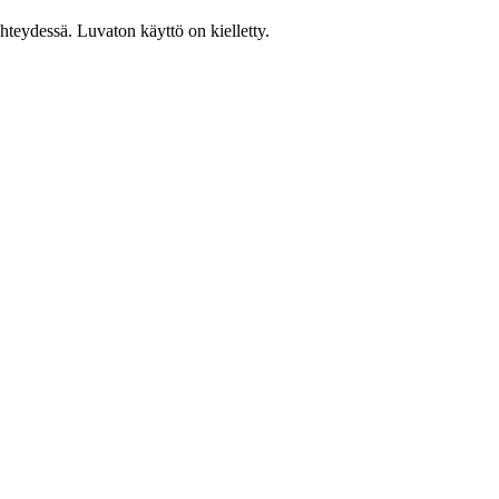
teydessä. Luvaton käyttö on kielletty.