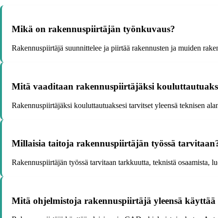
Mikä on rakennuspiirtäjän työnkuvaus?
Rakennuspiirtäjä suunnittelee ja piirtää rakennusten ja muiden raken
Mitä vaaditaan rakennuspiirtäjäksi kouluttautuaks
Rakennuspiirtäjäksi kouluttautuaksesi tarvitset yleensä teknisen al
Millaisia taitoja rakennuspiirtäjän työssä tarvitaan
Rakennuspiirtäjän työssä tarvitaan tarkkuutta, teknistä osaamista, 
Mitä ohjelmistoja rakennuspiirtäjä yleensä käyttää