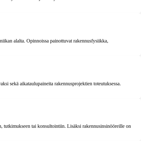
niikan alalta. Opinnoissa painottuvat rakennusfysiikka,
aksi sekä aikataulupaineita rakennusprojektien toteutuksessa.
 tutkimukseen tai konsultointiin. Lisäksi rakennusinsinööreille on