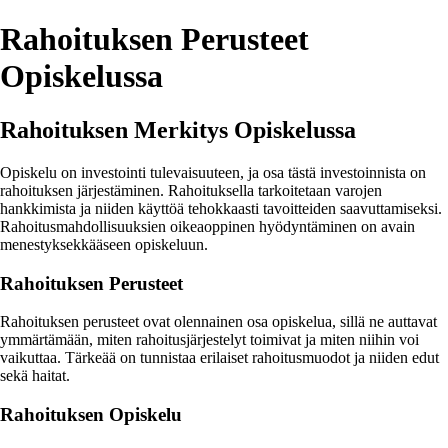
Rahoituksen Perusteet
Opiskelussa
Rahoituksen Merkitys Opiskelussa
Opiskelu on investointi tulevaisuuteen, ja osa tästä investoinnista on
rahoituksen järjestäminen. Rahoituksella tarkoitetaan varojen
hankkimista ja niiden käyttöä tehokkaasti tavoitteiden saavuttamiseksi.
Rahoitusmahdollisuuksien oikeaoppinen hyödyntäminen on avain
menestyksekkääseen opiskeluun.
Rahoituksen Perusteet
Rahoituksen perusteet ovat olennainen osa opiskelua, sillä ne auttavat
ymmärtämään, miten rahoitusjärjestelyt toimivat ja miten niihin voi
vaikuttaa. Tärkeää on tunnistaa erilaiset rahoitusmuodot ja niiden edut
sekä haitat.
Rahoituksen Opiskelu