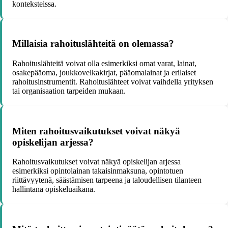
konteksteissa.
Millaisia rahoituslähteitä on olemassa?
Rahoituslähteitä voivat olla esimerkiksi omat varat, lainat,
osakepääoma, joukkovelkakirjat, pääomalainat ja erilaiset
rahoitusinstrumentit. Rahoituslähteet voivat vaihdella yrityksen
tai organisaation tarpeiden mukaan.
Miten rahoitusvaikutukset voivat näkyä
opiskelijan arjessa?
Rahoitusvaikutukset voivat näkyä opiskelijan arjessa
esimerkiksi opintolainan takaisinmaksuna, opintotuen
riittävyytenä, säästämisen tarpeena ja taloudellisen tilanteen
hallintana opiskeluaikana.