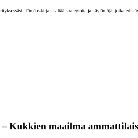
tyksessäsi. Tämä e-kirja sisältää strategioita ja käytäntöjä, jotka edistäv
 – Kukkien maailma ammattilaisi