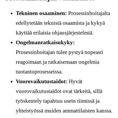
Tekninen osaaminen:
Prosessinhoitajalta
edellytetään teknistä osaamista ja kykyä
käyttää erilaisia ohjausjärjestelmiä.
Ongelmanratkaisukyky:
Prosessinhoitajan tulee pystyä nopeasti
reagoimaan ja ratkaisemaan ongelmia
tuotantoprosesseissa.
Vuorovaikutustaidot:
Hyvät
vuorovaikutustaidot ovat tärkeitä, sillä
työskentely tapahtuu usein tiimissä ja
yhteistyössä muiden ammattilaisten kanssa.