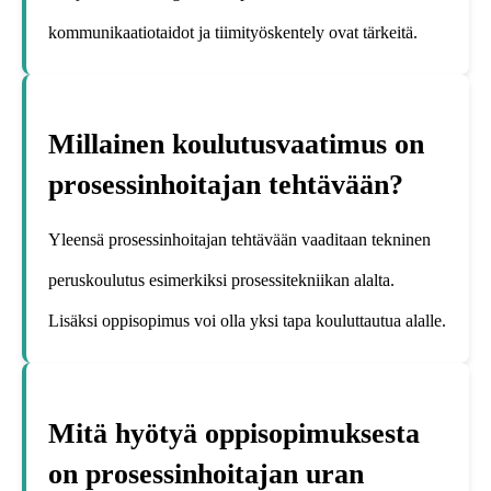
kommunikaatiotaidot ja tiimityöskentely ovat tärkeitä.
Millainen koulutusvaatimus on
prosessinhoitajan tehtävään?
Yleensä prosessinhoitajan tehtävään vaaditaan tekninen
peruskoulutus esimerkiksi prosessitekniikan alalta.
Lisäksi oppisopimus voi olla yksi tapa kouluttautua alalle.
Mitä hyötyä oppisopimuksesta
on prosessinhoitajan uran