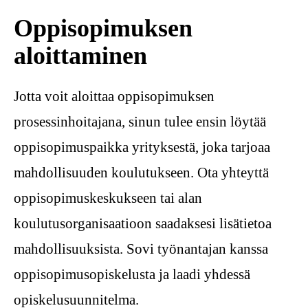
Oppisopimuksen
aloittaminen
Jotta voit aloittaa oppisopimuksen
prosessinhoitajana, sinun tulee ensin löytää
oppisopimuspaikka yrityksestä, joka tarjoaa
mahdollisuuden koulutukseen. Ota yhteyttä
oppisopimuskeskukseen tai alan
koulutusorganisaatioon saadaksesi lisätietoa
mahdollisuuksista. Sovi työnantajan kanssa
oppisopimusopiskelusta ja laadi yhdessä
opiskelusuunnitelma.