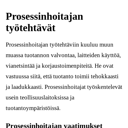
Prosessinhoitajan
työtehtävät
Prosessinhoitajan työtehtäviin kuuluu muun
muassa tuotannon valvontaa, laitteiden käyttöä,
vianetsintää ja korjaustoimenpiteitä. He ovat
vastuussa siitä, että tuotanto toimii tehokkaasti
ja laadukkaasti. Prosessinhoitajat työskentelevät
usein teollisuuslaitoksissa ja
tuotantoympäristöissä.
Prosessinhoitajan vaatimukset