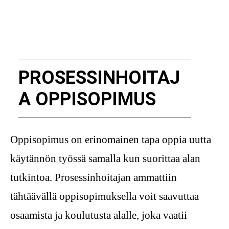
PROSESSINHOITAJ
A OPPISOPIMUS
Oppisopimus on erinomainen tapa oppia uutta
käytännön työssä samalla kun suorittaa alan
tutkintoa. Prosessinhoitajan ammattiin
tähtäävällä oppisopimuksella voit saavuttaa
osaamista ja koulutusta alalle, joka vaatii