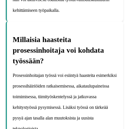
kehittämiseen työpaikalla.
Millaisia haasteita
prosessinhoitaja voi kohdata
työssään?
Prosessinhoitajan työssä voi esiintyä haasteita esimerkiksi
prosessihäiriöiden ratkaisemisessa, aikataulupaineissa
toimimisessa, tiimityöskentelyssä ja jatkuvassa
kehitystyössä pysymisessä. Lisäksi työssä on tärkeää
pysyä ajan tasalla alan muutoksista ja uusista
teknologioista.