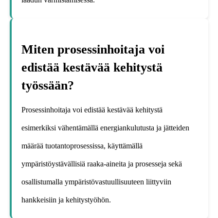
Miten prosessinhoitaja voi
edistää kestävää kehitystä
työssään?
Prosessinhoitaja voi edistää kestävää kehitystä
esimerkiksi vähentämällä energiankulutusta ja jätteiden
määrää tuotantoprosessissa, käyttämällä
ympäristöystävällisiä raaka-aineita ja prosesseja sekä
osallistumalla ympäristövastuullisuuteen liittyviin
hankkeisiin ja kehitystyöhön.