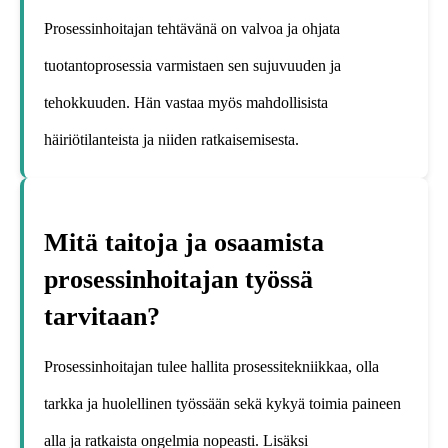
Prosessinhoitajan tehtävänä on valvoa ja ohjata
tuotantoprosessia varmistaen sen sujuvuuden ja
tehokkuuden. Hän vastaa myös mahdollisista
häiriötilanteista ja niiden ratkaisemisesta.
Mitä taitoja ja osaamista
prosessinhoitajan työssä
tarvitaan?
Prosessinhoitajan tulee hallita prosessitekniikkaa, olla
tarkka ja huolellinen työssään sekä kykyä toimia paineen
alla ja ratkaista ongelmia nopeasti. Lisäksi