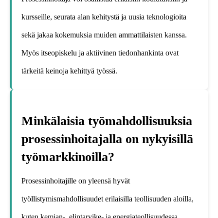
kursseille, seurata alan kehitystä ja uusia teknologioita
sekä jakaa kokemuksia muiden ammattilaisten kanssa.
Myös itseopiskelu ja aktiivinen tiedonhankinta ovat
tärkeitä keinoja kehittyä työssä.
Minkälaisia työmahdollisuuksia
prosessinhoitajalla on nykyisillä
työmarkkinoilla?
Prosessinhoitajille on yleensä hyvät
työllistymismahdollisuudet erilaisilla teollisuuden aloilla,
kuten kemian-, elintarvike- ja energiateollisuudessa.