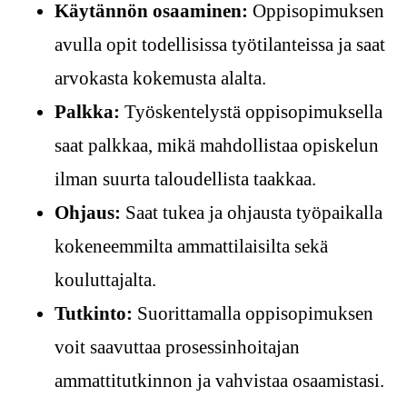
Käytännön osaaminen:
Oppisopimuksen
avulla opit todellisissa työtilanteissa ja saat
arvokasta kokemusta alalta.
Palkka:
Työskentelystä oppisopimuksella
saat palkkaa, mikä mahdollistaa opiskelun
ilman suurta taloudellista taakkaa.
Ohjaus:
Saat tukea ja ohjausta työpaikalla
kokeneemmilta ammattilaisilta sekä
kouluttajalta.
Tutkinto:
Suorittamalla oppisopimuksen
voit saavuttaa prosessinhoitajan
ammattitutkinnon ja vahvistaa osaamistasi.