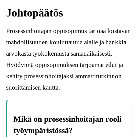
Johtopäätös
Prosessinhoitajan oppisopimus tarjoaa loistavan
mahdollisuuden kouluttautua alalle ja hankkia
arvokasta työkokemusta samanaikaisesti.
Hyödynnä oppisopimuksen tarjoamat edut ja
kehity prosessinhoitajaksi ammattitutkinnon
suorittamisen kautta.
Mikä on prosessinhoitajan rooli
työympäristössä?