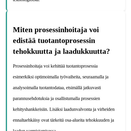
Miten prosessinhoitaja voi
edistää tuotantoprosessin
tehokkuutta ja laadukkuutta?
Prosessinhoitaja voi kehittää tuotantoprosessia
esimerkiksi optimoimalla työvaiheita, seuraamalla ja
analysoimalla tuotantodataa, etsimällä jatkuvasti
parannusehdotuksia ja osallistumalla prosessien
kehityshankkeisiin. Lisäksi laadunvalvonta ja virheiden
ennaltaehkäisy ovat tärkeitä osa-alueita tehokkuuden ja
laadun varmistamisessa.