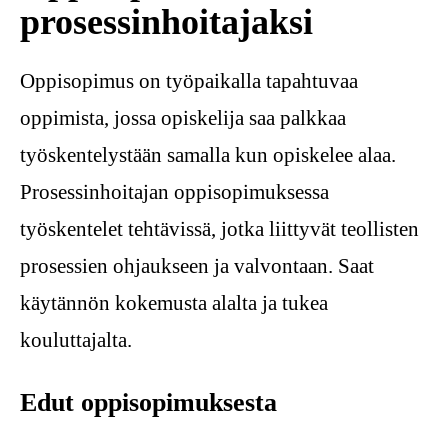
prosessinhoitajaksi
Oppisopimus on työpaikalla tapahtuvaa
oppimista, jossa opiskelija saa palkkaa
työskentelystään samalla kun opiskelee alaa.
Prosessinhoitajan oppisopimuksessa
työskentelet tehtävissä, jotka liittyvät teollisten
prosessien ohjaukseen ja valvontaan. Saat
käytännön kokemusta alalta ja tukea
kouluttajalta.
Edut oppisopimuksesta