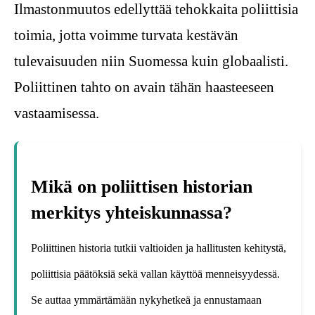
Ilmastonmuutos edellyttää tehokkaita poliittisia
toimia, jotta voimme turvata kestävän
tulevaisuuden niin Suomessa kuin globaalisti.
Poliittinen tahto on avain tähän haasteeseen
vastaamisessa.
Mikä on poliittisen historian
merkitys yhteiskunnassa?
Poliittinen historia tutkii valtioiden ja hallitusten kehitystä,
poliittisia päätöksiä sekä vallan käyttöä menneisyydessä.
Se auttaa ymmärtämään nykyhetkeä ja ennustamaan