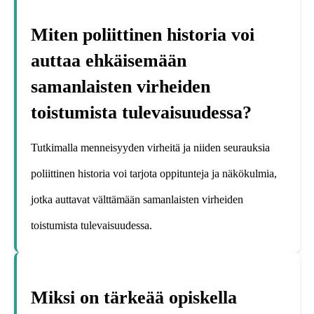
Miten poliittinen historia voi
auttaa ehkäisemään
samanlaisten virheiden
toistumista tulevaisuudessa?
Tutkimalla menneisyyden virheitä ja niiden seurauksia
poliittinen historia voi tarjota oppitunteja ja näkökulmia,
jotka auttavat välttämään samanlaisten virheiden
toistumista tulevaisuudessa.
Miksi on tärkeää opiskella