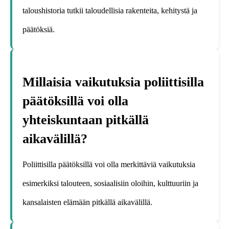
taloushistoria tutkii taloudellisia rakenteita, kehitystä ja
päätöksiä.
Millaisia vaikutuksia poliittisilla
päätöksillä voi olla
yhteiskuntaan pitkällä
aikavälillä?
Poliittisilla päätöksillä voi olla merkittäviä vaikutuksia
esimerkiksi talouteen, sosiaalisiin oloihin, kulttuuriin ja
kansalaisten elämään pitkällä aikavälillä.