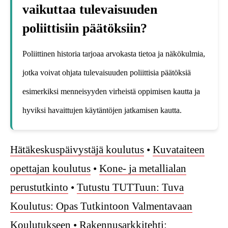
vaikuttaa tulevaisuuden
poliittisiin päätöksiin?
Poliittinen historia tarjoaa arvokasta tietoa ja näkökulmia,
jotka voivat ohjata tulevaisuuden poliittisia päätöksiä
esimerkiksi menneisyyden virheistä oppimisen kautta ja
hyviksi havaittujen käytäntöjen jatkamisen kautta.
Hätäkeskuspäivystäjä koulutus
•
Kuvataiteen
opettajan koulutus
•
Kone- ja metallialan
perustutkinto
•
Tutustu TUTTuun: Tuva
Koulutus: Opas Tutkintoon Valmentavaan
Koulutukseen
•
Rakennusarkkitehti: