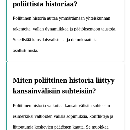
poliittista historiaa?
Poliittinen historia auttaa ymmärtämään yhteiskunnan
rakenteita, vallan dynamiikkaa ja päätöksenteon taustoja.
Se edistää kansalaisvalistusta ja demokraattista
osallistumista.
Miten poliittinen historia liittyy
kansainvälisiin suhteisiin?
Poliittinen historia vaikuttaa kansainvälisiin suhteisiin
esimerkiksi valtioiden välisiä sopimuksia, konflikteja ja
liittoutumia koskevien päätösten kautta. Se muokkaa