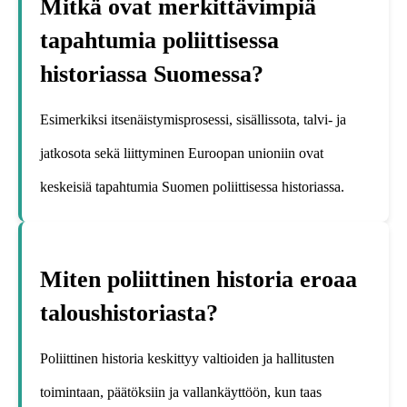
Mitkä ovat merkittävimpiä
tapahtumia poliittisessa
historiassa Suomessa?
Esimerkiksi itsenäistymisprosessi, sisällissota, talvi- ja
jatkosota sekä liittyminen Euroopan unioniin ovat
keskeisiä tapahtumia Suomen poliittisessa historiassa.
Miten poliittinen historia eroaa
taloushistoriasta?
Poliittinen historia keskittyy valtioiden ja hallitusten
toimintaan, päätöksiin ja vallankäyttöön, kun taas