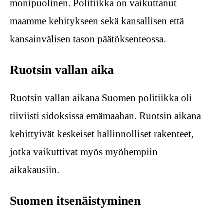
monipuolinen. Politiikka on vaikuttanut
maamme kehitykseen sekä kansallisen että
kansainvälisen tason päätöksenteossa.
Ruotsin vallan aika
Ruotsin vallan aikana Suomen politiikka oli
tiiviisti sidoksissa emämaahan. Ruotsin aikana
kehittyivät keskeiset hallinnolliset rakenteet,
jotka vaikuttivat myös myöhempiin
aikakausiin.
Suomen itsenäistyminen