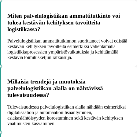
Miten palvelulogistiikan ammattitutkinto voi
tukea kestävän kehityksen tavoitteita
logistiikassa?
Palvelulogistiikan ammattitutkinnon suorittaneet voivat edistää
kestävän kehityksen tavoitteita esimerkiksi vähentämällä
logistiikkaprosessien ympäristövaikutuksia ja kehittämällä
kestäviä toimitusketjun ratkaisuja.
Millaisia trendejä ja muutoksia
palvelulogistiikan alalla on nähtävissä
tulevaisuudessa?
Tulevaisuudessa palvelulogistiikan alalla nähdään esimerkiksi
digitalisaation ja automaation lisääntyminen,
asiakaslähtöisyyden korostuminen sekä kestävän kehityksen
vaatimusten kasvaminen.