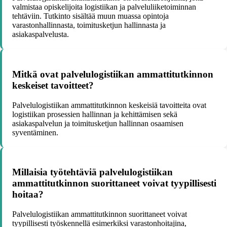
valmistaa opiskelijoita logistiikan ja palveluliiketoiminnan
tehtäviin. Tutkinto sisältää muun muassa opintoja
varastonhallinnasta, toimitusketjun hallinnasta ja
asiakaspalvelusta.
Mitkä ovat palvelulogistiikan ammattitutkinnon
keskeiset tavoitteet?
Palvelulogistiikan ammattitutkinnon keskeisiä tavoitteita ovat
logistiikan prosessien hallinnan ja kehittämisen sekä
asiakaspalvelun ja toimitusketjun hallinnan osaamisen
syventäminen.
Millaisia työtehtäviä palvelulogistiikan
ammattitutkinnon suorittaneet voivat tyypillisesti
hoitaa?
Palvelulogistiikan ammattitutkinnon suorittaneet voivat
tyypillisesti työskennellä esimerkiksi varastonhoitajina,