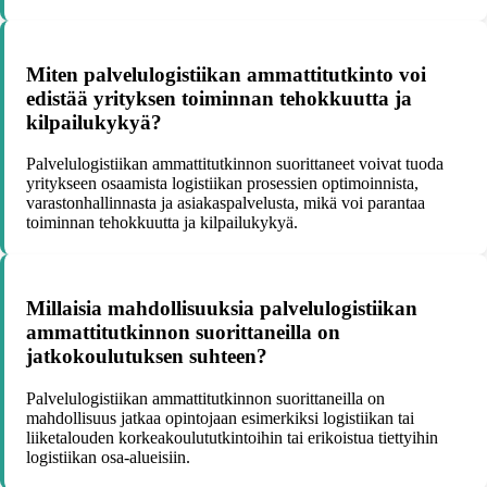
Miten palvelulogistiikan ammattitutkinto voi
edistää yrityksen toiminnan tehokkuutta ja
kilpailukykyä?
Palvelulogistiikan ammattitutkinnon suorittaneet voivat tuoda
yritykseen osaamista logistiikan prosessien optimoinnista,
varastonhallinnasta ja asiakaspalvelusta, mikä voi parantaa
toiminnan tehokkuutta ja kilpailukykyä.
Millaisia mahdollisuuksia palvelulogistiikan
ammattitutkinnon suorittaneilla on
jatkokoulutuksen suhteen?
Palvelulogistiikan ammattitutkinnon suorittaneilla on
mahdollisuus jatkaa opintojaan esimerkiksi logistiikan tai
liiketalouden korkeakoulututkintoihin tai erikoistua tiettyihin
logistiikan osa-alueisiin.