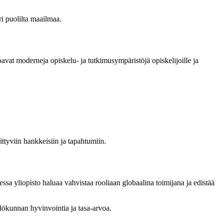
i puolilta maailmaa.
avat moderneja opiskelu- ja tutkimusympäristöjä opiskelijoille ja
ittyviin hankkeisiin ja tapahtumiin.
ssa yliopisto haluaa vahvistaa rooliaan globaalina toimijana ja edistää
lökunnan hyvinvointia ja tasa-arvoa.