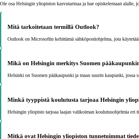
Ole osa Helsingin yliopiston kasvutarinaa ja hae opiskelemaan alalle, jo
Mitä tarkoitetaan termillä Outlook?
Outlook on Microsoftin kehittämä sähköpostiohjelma, jota käytetään l
Mikä on Helsingin merkitys Suomen pääkaupunki
Helsinki on Suomen pääkaupunki ja maan suurin kaupunki, jossa sijait
Minkä tyyppistä koulutusta tarjoaa Helsingin yliop
Helsingin yliopisto tarjoaa laajan valikoiman koulutusohjelmia eri tie
Mitkä ovat Helsingin yliopiston tunnetuimmat tied