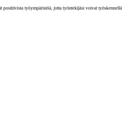
t positiivista työympäristöä, jotta työntekijäsi voivat työskennellä