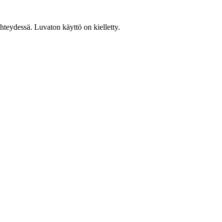
teydessä. Luvaton käyttö on kielletty.