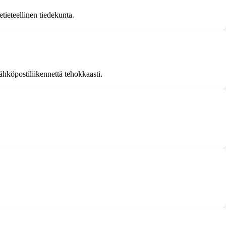
tieteellinen tiedekunta.
ähköpostiliikennettä tehokkaasti.