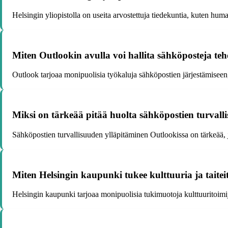
Helsingin yliopistolla on useita arvostettuja tiedekuntia, kuten huma
Miten Outlookin avulla voi hallita sähköposteja te
Outlook tarjoaa monipuolisia työkaluja sähköpostien järjestämiseen, 
Miksi on tärkeää pitää huolta sähköpostien turvall
Sähköpostien turvallisuuden ylläpitäminen Outlookissa on tärkeää, jot
Miten Helsingin kaupunki tukee kulttuuria ja taitei
Helsingin kaupunki tarjoaa monipuolisia tukimuotoja kulttuuritoimijoil