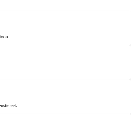
itoon.
ustieteet.