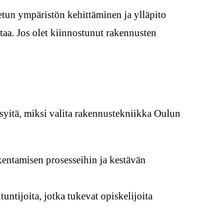
tun ympäristön kehittäminen ja ylläpito
ttaa. Jos olet kiinnostunut rakennusten
 syitä, miksi valita rakennustekniikka Oulun
kentamisen prosesseihin ja kestävän
untijoita, jotka tukevat opiskelijoita