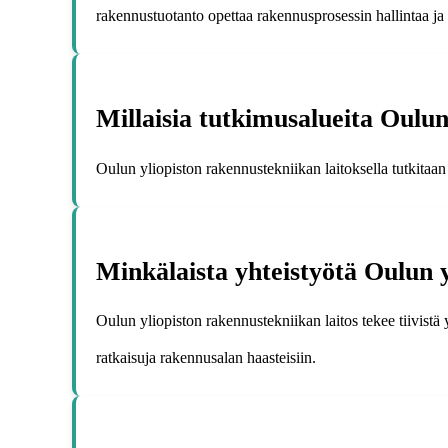
rakennustuotanto opettaa rakennusprosessin hallintaa ja
Millaisia tutkimusalueita Oulun
Oulun yliopiston rakennustekniikan laitoksella tutkitaa
Minkälaista yhteistyötä Oulun 
Oulun yliopiston rakennustekniikan laitos tekee tiivistä 
ratkaisuja rakennusalan haasteisiin.