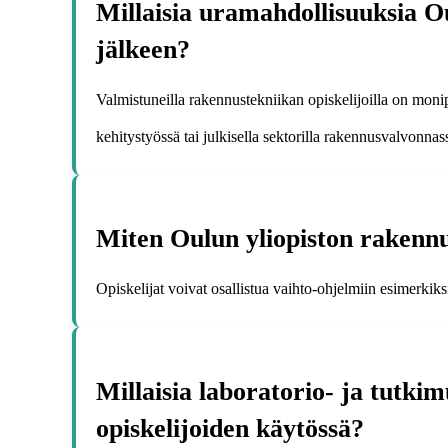
Millaisia uramahdollisuuksia Ou
jälkeen?
Valmistuneilla rakennustekniikan opiskelijoilla on monip
kehitystyössä tai julkisella sektorilla rakennusvalvonnas
Miten Oulun yliopiston rakennus
Opiskelijat voivat osallistua vaihto-ohjelmiin esimerkik
Millaisia laboratorio- ja tutki
opiskelijoiden käytössä?