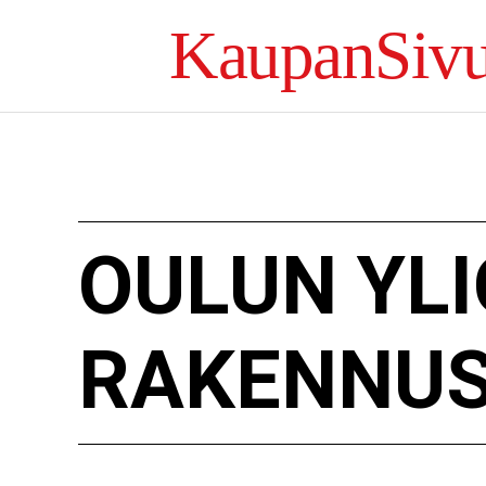
KaupanSivu
OULUN YLI
RAKENNUS