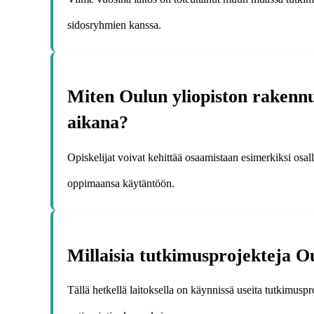
sidosryhmien kanssa.
Miten Oulun yliopiston rakennu
aikana?
Opiskelijat voivat kehittää osaamistaan esimerkiksi osal
oppimaansa käytäntöön.
Millaisia tutkimusprojekteja Ou
Tällä hetkellä laitoksella on käynnissä useita tutkimus