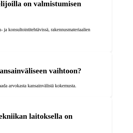
lijoilla on valmistumisen
- ja konsultointitehtävissä, rakennusmateriaalien
kansainväliseen vaihtoon?
 saada arvokasta kansainvälistä kokemusta.
kniikan laitoksella on