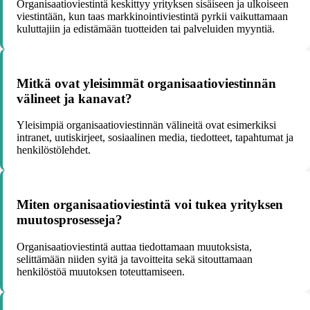
Organisaatioviestintä keskittyy yrityksen sisäiseen ja ulkoiseen
viestintään, kun taas markkinointiviestintä pyrkii vaikuttamaan
kuluttajiin ja edistämään tuotteiden tai palveluiden myyntiä.
Mitkä ovat yleisimmät organisaatioviestinnän
välineet ja kanavat?
Yleisimpiä organisaatioviestinnän välineitä ovat esimerkiksi
intranet, uutiskirjeet, sosiaalinen media, tiedotteet, tapahtumat ja
henkilöstölehdet.
Miten organisaatioviestintä voi tukea yrityksen
muutosprosesseja?
Organisaatioviestintä auttaa tiedottamaan muutoksista,
selittämään niiden syitä ja tavoitteita sekä sitouttamaan
henkilöstöä muutoksen toteuttamiseen.