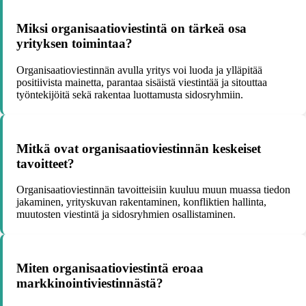
Miksi organisaatioviestintä on tärkeä osa
yrityksen toimintaa?
Organisaatioviestinnän avulla yritys voi luoda ja ylläpitää
positiivista mainetta, parantaa sisäistä viestintää ja sitouttaa
työntekijöitä sekä rakentaa luottamusta sidosryhmiin.
Mitkä ovat organisaatioviestinnän keskeiset
tavoitteet?
Organisaatioviestinnän tavoitteisiin kuuluu muun muassa tiedon
jakaminen, yrityskuvan rakentaminen, konfliktien hallinta,
muutosten viestintä ja sidosryhmien osallistaminen.
Miten organisaatioviestintä eroaa
markkinointiviestinnästä?