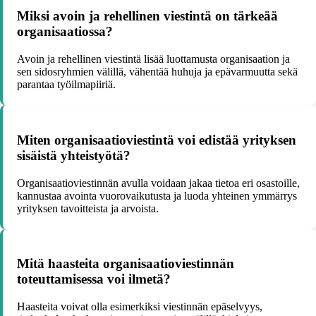
Miksi avoin ja rehellinen viestintä on tärkeää
organisaatiossa?
Avoin ja rehellinen viestintä lisää luottamusta organisaation ja
sen sidosryhmien välillä, vähentää huhuja ja epävarmuutta sekä
parantaa työilmapiiriä.
Miten organisaatioviestintä voi edistää yrityksen
sisäistä yhteistyötä?
Organisaatioviestinnän avulla voidaan jakaa tietoa eri osastoille,
kannustaa avointa vuorovaikutusta ja luoda yhteinen ymmärrys
yrityksen tavoitteista ja arvoista.
Mitä haasteita organisaatioviestinnän
toteuttamisessa voi ilmetä?
Haasteita voivat olla esimerkiksi viestinnän epäselvyys,