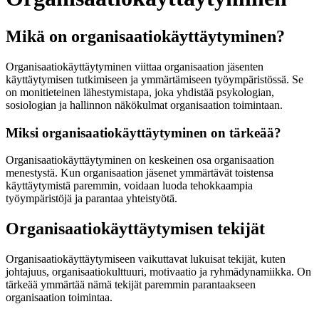
Mikä on organisaatiokäyttäytyminen?
Organisaatiokäyttäytyminen viittaa organisaation jäsenten
käyttäytymisen tutkimiseen ja ymmärtämiseen työympäristössä. Se
on monitieteinen lähestymistapa, joka yhdistää psykologian,
sosiologian ja hallinnon näkökulmat organisaation toimintaan.
Miksi organisaatiokäyttäytyminen on tärkeää?
Organisaatiokäyttäytyminen on keskeinen osa organisaation
menestystä. Kun organisaation jäsenet ymmärtävät toistensa
käyttäytymistä paremmin, voidaan luoda tehokkaampia
työympäristöjä ja parantaa yhteistyötä.
Organisaatiokäyttäytymisen tekijät
Organisaatiokäyttäytymiseen vaikuttavat lukuisat tekijät, kuten
johtajuus, organisaatiokulttuuri, motivaatio ja ryhmädynamiikka. On
tärkeää ymmärtää nämä tekijät paremmin parantaakseen
organisaation toimintaa.