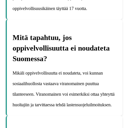
oppivelvollisuusikäinen täyttää 17 vuotta.
Mitä tapahtuu, jos
oppivelvollisuutta ei noudateta
Suomessa?
Mikäli oppivelvollisuutta ei noudateta, voi kunnan
sosiaalihuollosta vastaava viranomainen puuttua
tilanteeseen. Viranomainen voi esimerkiksi ottaa yhteyttä
huoltajiin ja tarvittaessa tehdä lastensuojeluilmoituksen.