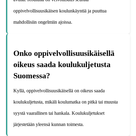
oppivelvollisuusikäisen koulunkäyntiä ja puuttua
mahdollisiin ongelmiin ajoissa.
Onko oppivelvollisuusikäisellä
oikeus saada koulukuljetusta
Suomessa?
Kyllä, oppivelvollisuusikäisellä on oikeus saada
koulukuljetusta, mikäli koulumatka on pitkä tai muusta
syystä vaarallinen tai hankala. Koulukuljetukset
järjestetään yleensä kunnan toimesta.