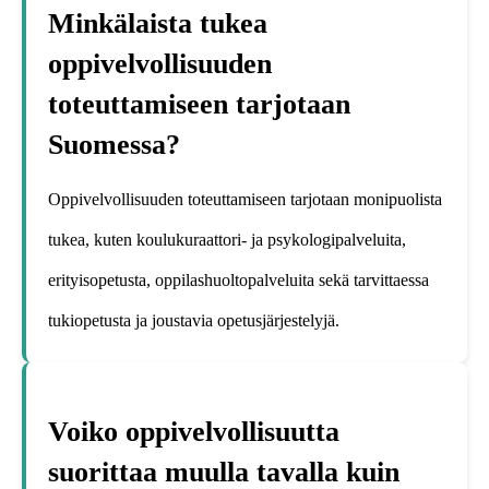
Minkälaista tukea
oppivelvollisuuden
toteuttamiseen tarjotaan
Suomessa?
Oppivelvollisuuden toteuttamiseen tarjotaan monipuolista
tukea, kuten koulukuraattori- ja psykologipalveluita,
erityisopetusta, oppilashuoltopalveluita sekä tarvittaessa
tukiopetusta ja joustavia opetusjärjestelyjä.
Voiko oppivelvollisuutta
suorittaa muulla tavalla kuin