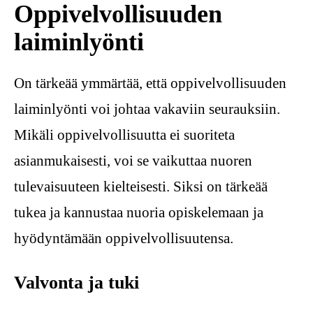
Oppivelvollisuuden
laiminlyönti
On tärkeää ymmärtää, että oppivelvollisuuden
laiminlyönti voi johtaa vakaviin seurauksiin.
Mikäli oppivelvollisuutta ei suoriteta
asianmukaisesti, voi se vaikuttaa nuoren
tulevaisuuteen kielteisesti. Siksi on tärkeää
tukea ja kannustaa nuoria opiskelemaan ja
hyödyntämään oppivelvollisuutensa.
Valvonta ja tuki