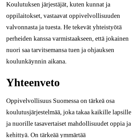
Koulutuksen järjestäjät, kuten kunnat ja
oppilaitokset, vastaavat oppivelvollisuuden
valvonnasta ja tuesta. He tekevät yhteistyötä
perheiden kanssa varmistaakseen, että jokainen
nuori saa tarvitsemansa tuen ja ohjauksen
koulunkäynnin aikana.
Yhteenveto
Oppivelvollisuus Suomessa on tärkeä osa
koulutusjärjestelmää, joka takaa kaikille lapsille
ja nuorille tasavertaiset mahdollisuudet oppia ja
kehittyä. On tärkeää ymmärtää