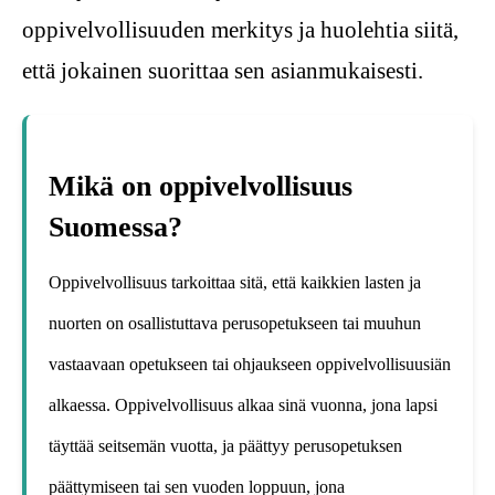
oppivelvollisuuden merkitys ja huolehtia siitä,
että jokainen suorittaa sen asianmukaisesti.
Mikä on oppivelvollisuus
Suomessa?
Oppivelvollisuus tarkoittaa sitä, että kaikkien lasten ja
nuorten on osallistuttava perusopetukseen tai muuhun
vastaavaan opetukseen tai ohjaukseen oppivelvollisuusiän
alkaessa. Oppivelvollisuus alkaa sinä vuonna, jona lapsi
täyttää seitsemän vuotta, ja päättyy perusopetuksen
päättymiseen tai sen vuoden loppuun, jona