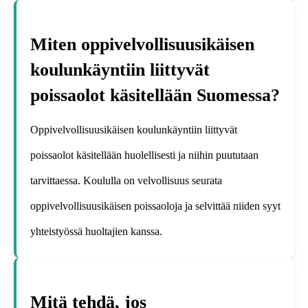
Miten oppivelvollisuusikäisen
koulunkäyntiin liittyvät
poissaolot käsitellään Suomessa?
Oppivelvollisuusikäisen koulunkäyntiin liittyvät
poissaolot käsitellään huolellisesti ja niihin puututaan
tarvittaessa. Koululla on velvollisuus seurata
oppivelvollisuusikäisen poissaoloja ja selvittää niiden syyt
yhteistyössä huoltajien kanssa.
Mitä tehdä, jos