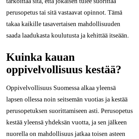
tarkoittaa sitä, että jokaisen tulee suorittaa
perusopetus tai sitä vastaavat opinnot. Tämä
takaa kaikille tasavertaisen mahdollisuuden
saada laadukasta koulutusta ja kehittää itseään.
Kuinka kauan
oppivelvollisuus kestää?
Oppivelvollisuus Suomessa alkaa yleensä
lapsen ollessa noin seitsemän vuotias ja kestää
perusopetuksen suorittamiseen asti. Perusopetus
kestää yleensä yhdeksän vuotta, ja sen jälkeen
nuorella on mahdollisuus jatkaa toisen asteen