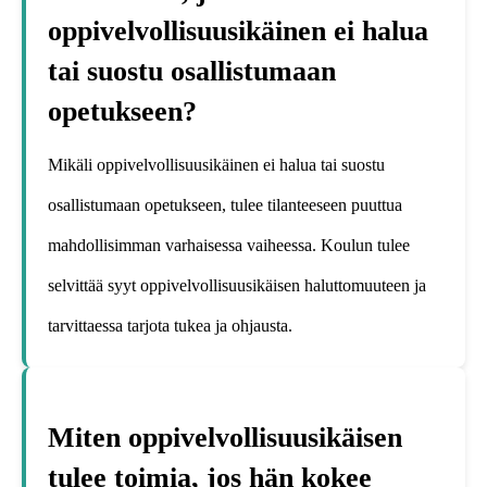
oppivelvollisuusikäinen ei halua
tai suostu osallistumaan
opetukseen?
Mikäli oppivelvollisuusikäinen ei halua tai suostu
osallistumaan opetukseen, tulee tilanteeseen puuttua
mahdollisimman varhaisessa vaiheessa. Koulun tulee
selvittää syyt oppivelvollisuusikäisen haluttomuuteen ja
tarvittaessa tarjota tukea ja ohjausta.
Miten oppivelvollisuusikäisen
tulee toimia, jos hän kokee