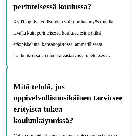
perinteisessä koulussa?
Kyllä, oppivelvollisuuden voi suorittaa myös muulla
tavalla kuin perinteisessä koulussa esimerkiksi
etäopiskeluna, kansanopistossa, ammatillisessa
koulutuksessa tai muussa vastaavassa opetuksessa.
Mitä tehdä, jos
oppivelvollisuusikäinen tarvitsee
erityistä tukea
koulunkäynnissä?
Mikäli oppivelvollisuusikäinen tarvitsee erityistä tukea