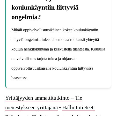
koulunkäyntiin liittyviä
ongelmia?
Mikäli oppivelvollisuusikäinen kokee koulunkäyntiin
liittyviä ongelmia, tulee hänen ottaa rohkeasti yhteyttä
koulun henkilökuntaan ja keskustella tilanteesta. Koululla
on velvollisuus tarjota tukea ja ohjausta
oppivelvollisuusikäiselle koulunkäyntiin liittyvissä
haasteissa.
Yrittäjyyden ammattitutkinto – Tie
menestykseen yrittäjänä
•
Hallintotieteet: