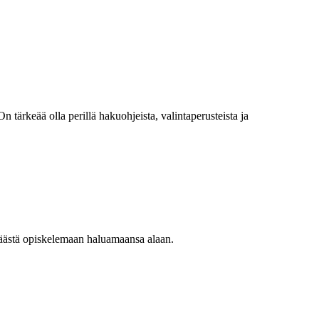
 tärkeää olla perillä hakuohjeista, valintaperusteista ja
 päästä opiskelemaan haluamaansa alaan.