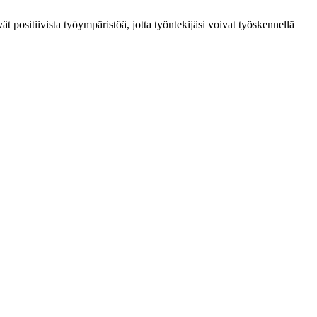
ät positiivista työympäristöä, jotta työntekijäsi voivat työskennellä