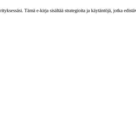
tyksessäsi. Tämä e-kirja sisältää strategioita ja käytäntöjä, jotka edistäv