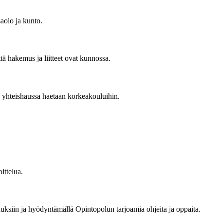
saolo ja kunto.
tä hakemus ja liitteet ovat kunnossa.
 yhteishaussa haetaan korkeakouluihin.
ittelua.
isuuksiin ja hyödyntämällä Opintopolun tarjoamia ohjeita ja oppaita.