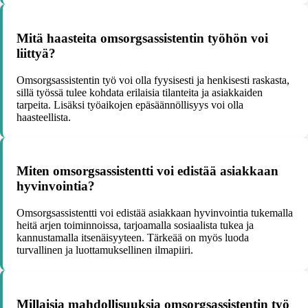
Mitä haasteita omsorgsassistentin työhön voi
liittyä?
Omsorgsassistentin työ voi olla fyysisesti ja henkisesti raskasta,
sillä työssä tulee kohdata erilaisia tilanteita ja asiakkaiden
tarpeita. Lisäksi työaikojen epäsäännöllisyys voi olla
haasteellista.
Miten omsorgsassistentti voi edistää asiakkaan
hyvinvointia?
Omsorgsassistentti voi edistää asiakkaan hyvinvointia tukemalla
heitä arjen toiminnoissa, tarjoamalla sosiaalista tukea ja
kannustamalla itsenäisyyteen. Tärkeää on myös luoda
turvallinen ja luottamuksellinen ilmapiiri.
Millaisia mahdollisuuksia omsorgsassistentin työ