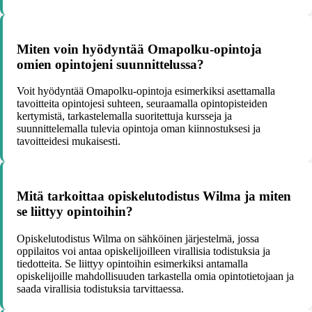
Miten voin hyödyntää Omapolku-opintoja
omien opintojeni suunnittelussa?
Voit hyödyntää Omapolku-opintoja esimerkiksi asettamalla
tavoitteita opintojesi suhteen, seuraamalla opintopisteiden
kertymistä, tarkastelemalla suoritettuja kursseja ja
suunnittelemalla tulevia opintoja oman kiinnostuksesi ja
tavoitteidesi mukaisesti.
Mitä tarkoittaa opiskelutodistus Wilma ja miten
se liittyy opintoihin?
Opiskelutodistus Wilma on sähköinen järjestelmä, jossa
oppilaitos voi antaa opiskelijoilleen virallisia todistuksia ja
tiedotteita. Se liittyy opintoihin esimerkiksi antamalla
opiskelijoille mahdollisuuden tarkastella omia opintotietojaan ja
saada virallisia todistuksia tarvittaessa.