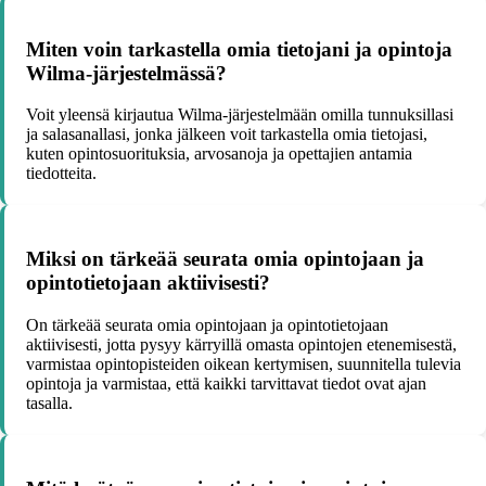
Miten voin tarkastella omia tietojani ja opintoja
Wilma-järjestelmässä?
Voit yleensä kirjautua Wilma-järjestelmään omilla tunnuksillasi
ja salasanallasi, jonka jälkeen voit tarkastella omia tietojasi,
kuten opintosuorituksia, arvosanoja ja opettajien antamia
tiedotteita.
Miksi on tärkeää seurata omia opintojaan ja
opintotietojaan aktiivisesti?
On tärkeää seurata omia opintojaan ja opintotietojaan
aktiivisesti, jotta pysyy kärryillä omasta opintojen etenemisestä,
varmistaa opintopisteiden oikean kertymisen, suunnitella tulevia
opintoja ja varmistaa, että kaikki tarvittavat tiedot ovat ajan
tasalla.