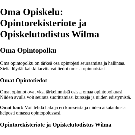
Oma Opiskelu:
Opintorekisteriote ja
Opiskelutodistus Wilma
Oma Opintopolku
Oma opintopolku on tärkeä osa opintojesi seuraamista ja hallintaa.
Sieltä löydät kaikki tarvittavat tiedot omista opinnoistasi.
Omat Opintotiedot
Omat opinnot ovat yksi tärkeimmistä osista omaa opintopolkuasi.
Niiden avulla voit seurata suorittamiasi kursseja ja niiden edistymistä.
Omat haut:
Voit tehdä hakuja eri kursseista ja niiden aikatauluista
helposti omassa opintopolussasi.
Opintorekisteriote ja Opiskelutodistus Wilma