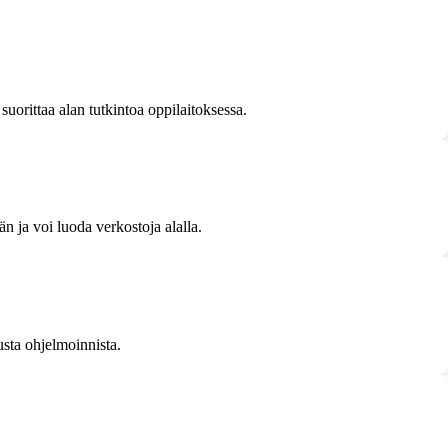
uorittaa alan tutkintoa oppilaitoksessa.
 ja voi luoda verkostoja alalla.
sta ohjelmoinnista.