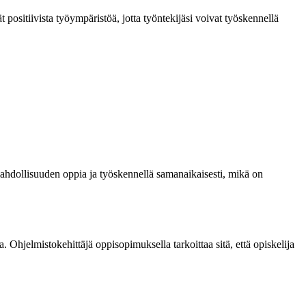
t positiivista työympäristöä, jotta työntekijäsi voivat työskennellä
ahdollisuuden oppia ja työskennellä samanaikaisesti, mikä on
. Ohjelmistokehittäjä oppisopimuksella tarkoittaa sitä, että opiskelija