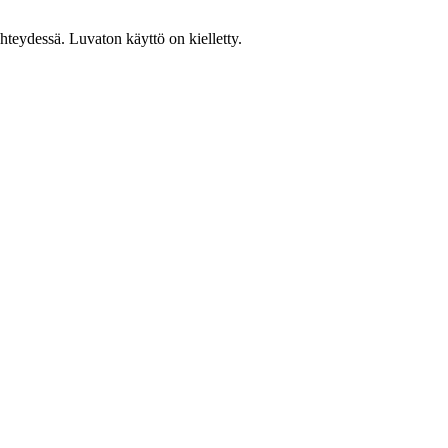
teydessä. Luvaton käyttö on kielletty.