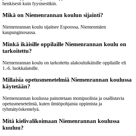
henkisesti kuin fyysisestikin.
Mikä on Niemenrannan koulun sijainti?
Niemenrannan koulu sijaitsee Espoossa, Niemenmäen
kaupunginosassa.
Minkä ikäisille oppilaille Niemenrannan koulu on
tarkoitettu?
Niemenrannan koulu on tarkoitettu alakouluikäisille oppilaille eli
1.-6. luokkalaisille.
Millaisia opetusmenetelmiä Niemenrannan koulussa
käytetään?
Niemenrannan koulussa painotetaan monipuolisia ja osallistavia
opetusmenetelmiä, kuten ilmiöpohjaista oppimista ja
ryhmätyöskentelyä.
Mitä kielivalikoimaan Niemenrannan koulussa
kuuluu?