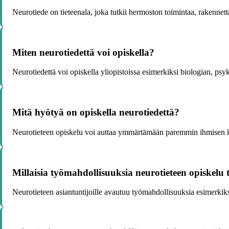
Neurotiede on tieteenala, joka tutkii hermoston toimintaa, rakennett
Miten neurotiedettä voi opiskella?
Neurotiedettä voi opiskella yliopistoissa esimerkiksi biologian, psyk
Mitä hyötyä on opiskella neurotiedettä?
Neurotieteen opiskelu voi auttaa ymmärtämään paremmin ihmisen käytt
Millaisia työmahdollisuuksia neurotieteen opiskelu 
Neurotieteen asiantuntijoille avautuu työmahdollisuuksia esimerkiksi