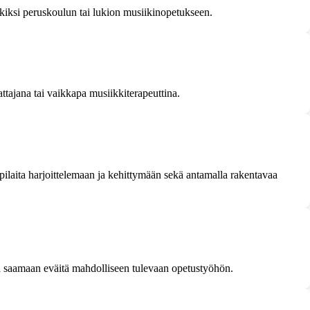
kiksi peruskoulun tai lukion musiikinopetukseen.
tajana tai vaikkapa musiikkiterapeuttina.
pilaita harjoittelemaan ja kehittymään sekä antamalla rakentavaa
a saamaan eväitä mahdolliseen tulevaan opetustyöhön.