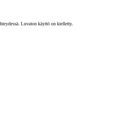
teydessä. Luvaton käyttö on kielletty.