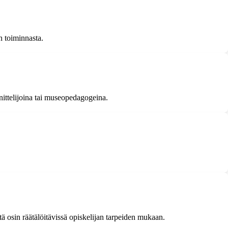
 toiminnasta.
nittelijoina tai museopedagogeina.
ä osin räätälöitävissä opiskelijan tarpeiden mukaan.