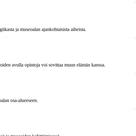
ikasta ja museoalan ajankohtaisista aiheista.
 joiden avulla opintoja voi sovittaa muun elämän kanssa.
oalan osa-alueeseen.