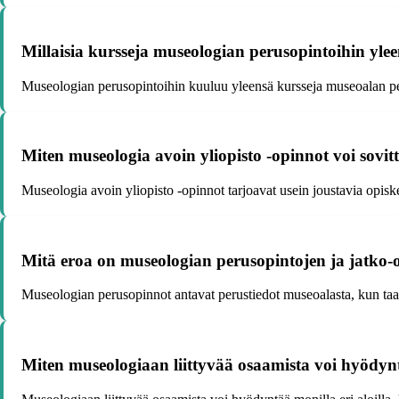
Millaisia kursseja museologian perusopintoihin yle
Museologian perusopintoihin kuuluu yleensä kursseja museoalan peru
Miten museologia avoin yliopisto -opinnot voi sovit
Museologia avoin yliopisto -opinnot tarjoavat usein joustavia opisk
Mitä eroa on museologian perusopintojen ja jatko-o
Museologian perusopinnot antavat perustiedot museoalasta, kun taas
Miten museologiaan liittyvää osaamista voi hyödyn