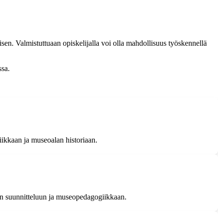
n. Valmistuttuaan opiskelijalla voi olla mahdollisuus työskennellä
ssa.
ikkaan ja museoalan historiaan.
den suunnitteluun ja museopedagogiikkaan.