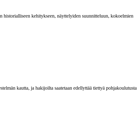
n historialliseen kehitykseen, näyttelyiden suunnitteluun, kokoelmien
lmän kautta, ja hakijoilta saatetaan edellyttää tiettyä pohjakoulutusta