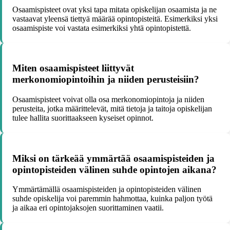
Osaamispisteet ovat yksi tapa mitata opiskelijan osaamista ja ne
vastaavat yleensä tiettyä määrää opintopisteitä. Esimerkiksi yksi
osaamispiste voi vastata esimerkiksi yhtä opintopistettä.
Miten osaamispisteet liittyvät
merkonomiopintoihin ja niiden perusteisiin?
Osaamispisteet voivat olla osa merkonomiopintoja ja niiden
perusteita, jotka määrittelevät, mitä tietoja ja taitoja opiskelijan
tulee hallita suorittaakseen kyseiset opinnot.
Miksi on tärkeää ymmärtää osaamispisteiden ja
opintopisteiden välinen suhde opintojen aikana?
Ymmärtämällä osaamispisteiden ja opintopisteiden välinen
suhde opiskelija voi paremmin hahmottaa, kuinka paljon työtä
ja aikaa eri opintojaksojen suorittaminen vaatii.