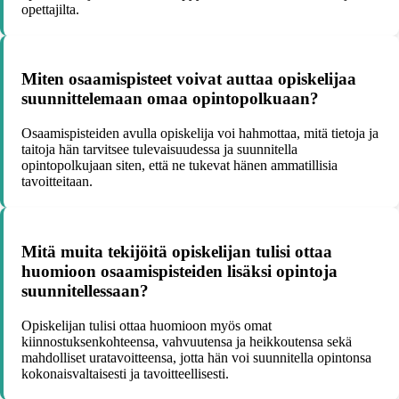
opettajilta.
Miten osaamispisteet voivat auttaa opiskelijaa
suunnittelemaan omaa opintopolkuaan?
Osaamispisteiden avulla opiskelija voi hahmottaa, mitä tietoja ja
taitoja hän tarvitsee tulevaisuudessa ja suunnitella
opintopolkujaan siten, että ne tukevat hänen ammatillisia
tavoitteitaan.
Mitä muita tekijöitä opiskelijan tulisi ottaa
huomioon osaamispisteiden lisäksi opintoja
suunnitellessaan?
Opiskelijan tulisi ottaa huomioon myös omat
kiinnostuksenkohteensa, vahvuutensa ja heikkoutensa sekä
mahdolliset uratavoitteensa, jotta hän voi suunnitella opintonsa
kokonaisvaltaisesti ja tavoitteellisesti.