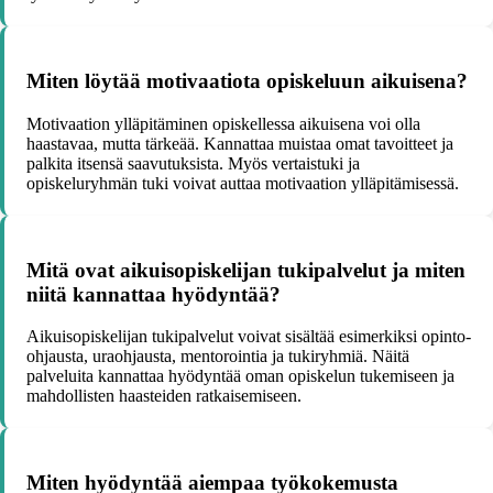
Miten löytää motivaatiota opiskeluun aikuisena?
Motivaation ylläpitäminen opiskellessa aikuisena voi olla
haastavaa, mutta tärkeää. Kannattaa muistaa omat tavoitteet ja
palkita itsensä saavutuksista. Myös vertaistuki ja
opiskeluryhmän tuki voivat auttaa motivaation ylläpitämisessä.
Mitä ovat aikuisopiskelijan tukipalvelut ja miten
niitä kannattaa hyödyntää?
Aikuisopiskelijan tukipalvelut voivat sisältää esimerkiksi opinto-
ohjausta, uraohjausta, mentorointia ja tukiryhmiä. Näitä
palveluita kannattaa hyödyntää oman opiskelun tukemiseen ja
mahdollisten haasteiden ratkaisemiseen.
Miten hyödyntää aiempaa työkokemusta