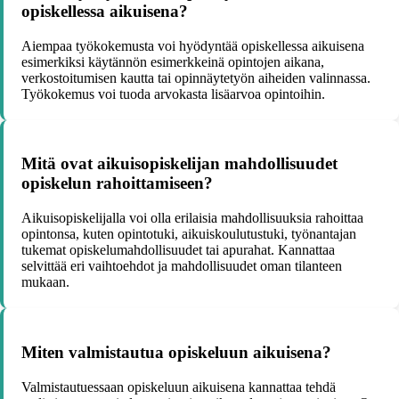
opiskellessa aikuisena?
Aiempaa työkokemusta voi hyödyntää opiskellessa aikuisena
esimerkiksi käytännön esimerkkeinä opintojen aikana,
verkostoitumisen kautta tai opinnäytetyön aiheiden valinnassa.
Työkokemus voi tuoda arvokasta lisäarvoa opintoihin.
Mitä ovat aikuisopiskelijan mahdollisuudet
opiskelun rahoittamiseen?
Aikuisopiskelijalla voi olla erilaisia mahdollisuuksia rahoittaa
opintonsa, kuten opintotuki, aikuiskoulutustuki, työnantajan
tukemat opiskelumahdollisuudet tai apurahat. Kannattaa
selvittää eri vaihtoehdot ja mahdollisuudet oman tilanteen
mukaan.
Miten valmistautua opiskeluun aikuisena?
Valmistautuessaan opiskeluun aikuisena kannattaa tehdä