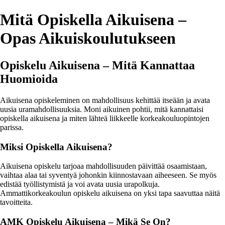
Mitä Opiskella Aikuisena –
Opas Aikuiskoulutukseen
Opiskelu Aikuisena – Mitä Kannattaa
Huomioida
Aikuisena opiskeleminen on mahdollisuus kehittää itseään ja avata
uusia uramahdollisuuksia. Moni aikuinen pohtii, mitä kannattaisi
opiskella aikuisena ja miten lähteä liikkeelle korkeakouluopintojen
parissa.
Miksi Opiskella Aikuisena?
Aikuisena opiskelu tarjoaa mahdollisuuden päivittää osaamistaan,
vaihtaa alaa tai syventyä johonkin kiinnostavaan aiheeseen. Se myös
edistää työllistymistä ja voi avata uusia urapolkuja.
Ammattikorkeakoulun opiskelu aikuisena on yksi tapa saavuttaa näitä
tavoitteita.
AMK Opiskelu Aikuisena – Mikä Se On?