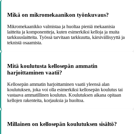
Mikä on mikromekaanikon työnkuvaus?
Mikromekaanikko valmistaa ja huoltaa pieniä mekaanisia
laitteita ja komponentteja, kuten esimerkiksi kelloja ja muita
tarkkuuslaitteita. Työssä tarvitaan tarkkuutta, kärsivällisyyttä ja
teknistä osaamista.
Mitä koulutusta kellosepän ammatin
harjoittaminen vaatii?
Kellosepän ammatin harjoittaminen vaatii yleensä alan
koulutuksen, joka voi olla esimerkiksi kellosepän koulutus tai
vastaava ammatillinen koulutus. Koulutuksen aikana opitaan
kellojen rakenteita, korjauksia ja huoltoa.
Millainen on kellosepän koulutuksen sisältö?